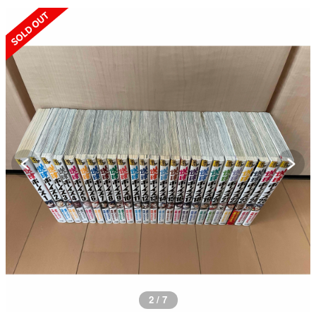
SOLD OUT
2 / 7