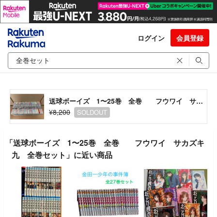
ログイン
会員登録
送球ボーイズ 1〜25巻 全巻 フウワイ サカズキ九 全巻セット
¥8,200
SOLDOUT
「送球ボーイズ 1〜25巻 全巻 フウワイ サカズキ
九 全巻セット」に近い商品