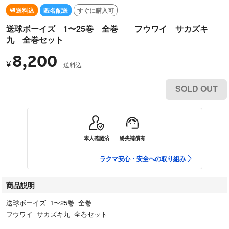
送料込
匿名配送
すぐに購入可
送球ボーイズ 1〜25巻 全巻 フウワイ サカズキ
九 全巻セット
8,200
¥
送料込
SOLD OUT
本人確認済
紛失補償有
ラクマ安心・安全への取り組み
商品説明
送球ボーイズ 1〜25巻 全巻
フウワイ サカズキ九 全巻セット