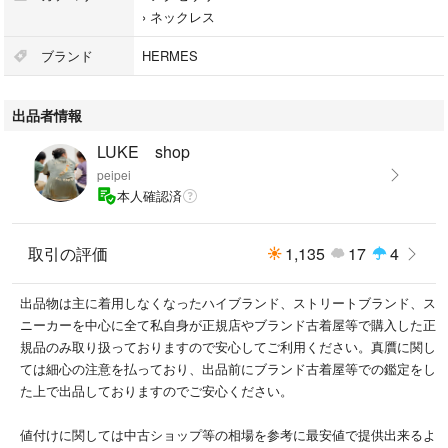
›
ネックレス
ブランド
HERMES
出品者情報
LUKE shop
peipei
本人確認済
取引の評価
1,135
17
4
出品物は主に着用しなくなったハイブランド、ストリートブランド、ス
ニーカーを中心に全て私自身が正規店やブランド古着屋等で購入した正
規品のみ取り扱っておりますので安心してご利用ください。真贋に関し
ては細心の注意を払っており、出品前にブランド古着屋等での鑑定をし
た上で出品しておりますのでご安心ください。
値付けに関しては中古ショップ等の相場を参考に最安値で提供出来るよ