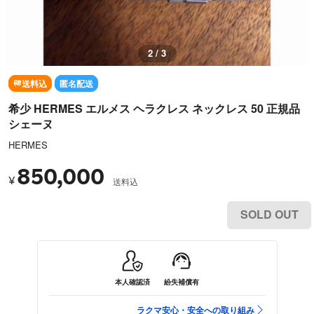
2 / 3
送料込
匿名配送
希少 HERMES エルメス ヘラクレス ネックレス 50 正規品
シェーヌ
HERMES
850,000
¥
送料込
SOLD OUT
本人確認済
紛失補償有
ラクマ安心・安全への取り組み