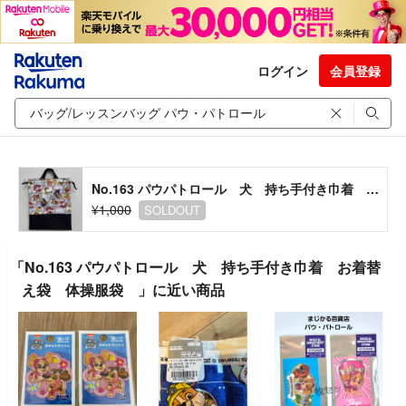
ログイン
会員登録
No.163 パウパトロール 犬 持ち手付き巾着 お着替え袋 体操服袋
¥1,000
SOLDOUT
「No.163 パウパトロール 犬 持ち手付き巾着 お着替
え袋 体操服袋 」に近い商品