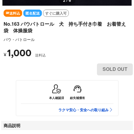
2 / 6
送料込
匿名配送
すぐに購入可
No.163 パウパトロール 犬 持ち手付き巾着 お着替え
袋 体操服袋
パウ・パトロール
1,000
¥
送料込
SOLD OUT
本人確認済
紛失補償有
ラクマ安心・安全への取り組み
商品説明