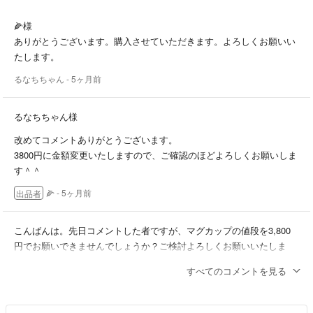
気持ちのいい取引ができるよう心がけますので、どうぞよろしくお願い
します＾＾
🌽様
ありがとうございます。購入させていただきます。よろしくお願いい
たします。
るなちちゃん
- 5ヶ月前
るなちちゃん様
改めてコメントありがとうございます。
3800円に金額変更いたしますので、ご確認のほどよろしくお願いしま
す＾＾
🌽
- 5ヶ月前
出品者
こんばんは。先日コメントした者ですが、マグカップの値段を3,800
円でお願いできませんでしょうか？ご検討よろしくお願いいたしま
す。
すべてのコメントを見る
るなちちゃん
- 5ヶ月前