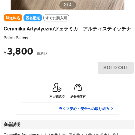
2 / 4
送料込
匿名配送
すぐに購入可
Ceramika Artystycznaツェラミカ アルティスティッチナ
Polish Pottery
3,800
¥
送料込
SOLD OUT
本人確認済
紛失補償有
ラクマ安心・安全への取り組み
商品説明
Ceramika Artystyczna（ツェラミカ アルティスティッチナ）です。