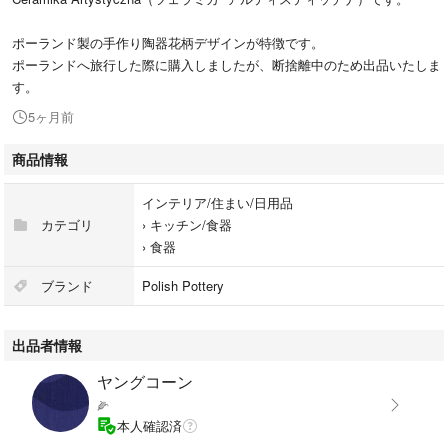
ポーランド製の手作り陶器花柄デザインが特徴です。
ポーランドへ旅行した際に購入しましたが、断捨離中のため出品いたしま
す。
5ヶ月前
商品情報
インテリア/住まい/日用品
カテゴリ
›
キッチン/食器
›
食器
ブランド
Polish Pottery
出品者情報
ヤングコーン
🌽
本人確認済