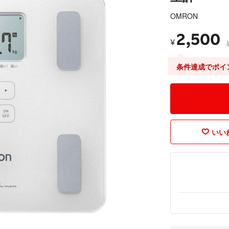
OMRON
2,500
¥
条件達成でポイ
いいね