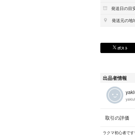
発送日の目
発送元の地
ポスト
出品者情報
yakl
yaklu
取引の評価
ラクマ初心者です