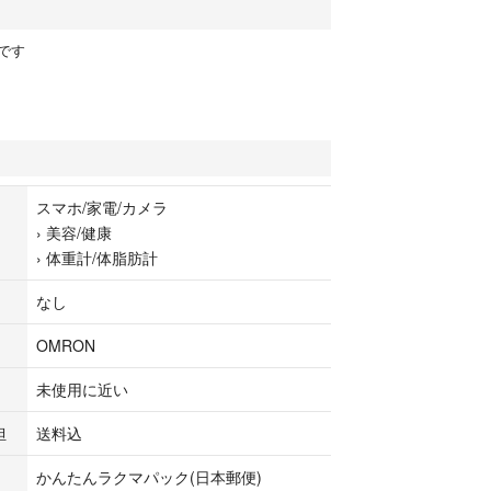
です
スマホ/家電/カメラ
›
美容/健康
›
体重計/体脂肪計
なし
OMRON
未使用に近い
担
送料込
かんたんラクマパック(日本郵便)