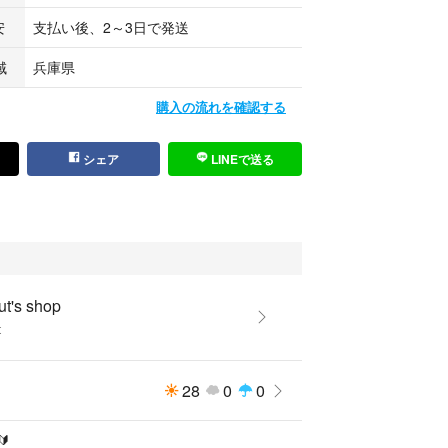
安
支払い後、2～3日で発送
域
兵庫県
購入の流れを確認する
シェア
LINEで送る
ut's shop
t
28
0
0
