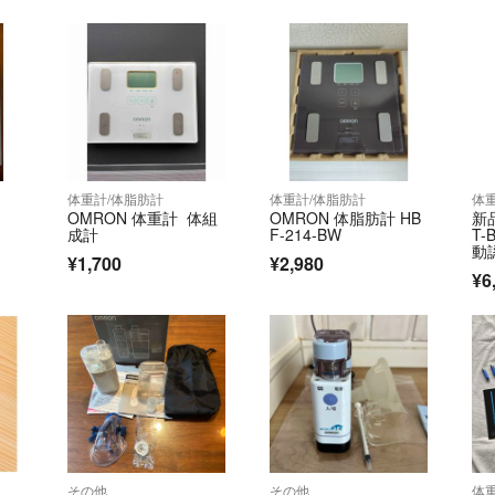
体重計/体脂肪計
体重計/体脂肪計
体
OMRON 体重計 体組
OMRON 体脂肪計 HB
新
成計
F-214-BW
T
動
¥1,700
¥2,980
¥6
その他
その他
体