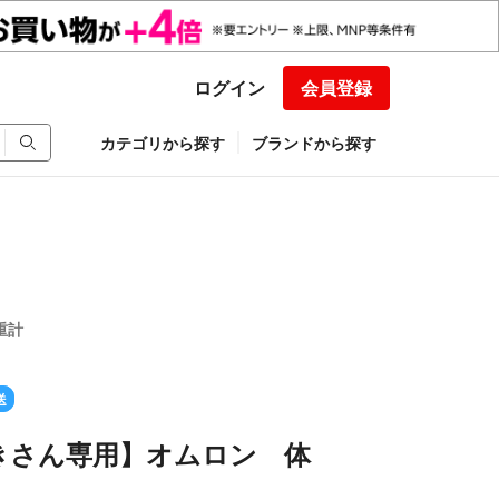
ログイン
会員登録
カテゴリから探す
ブランドから探す
重計
送
きさん専用】オムロン 体