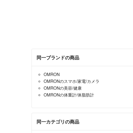
同一ブランドの商品
OMRON
OMRONのスマホ/家電/カメラ
OMRONの美容/健康
OMRONの体重計/体脂肪計
同一カテゴリの商品