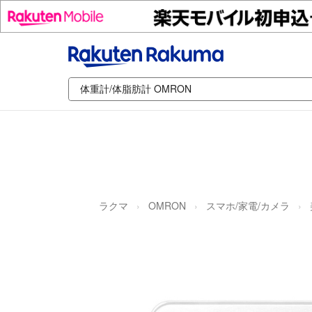
ラクマ
OMRON
スマホ/家電/カメラ