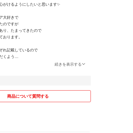
心がけるようにしたいと思います✨
ア大好きで
たのですが
あり、たまってきたので
ております。
ぞれ記載しているので
だくよう
ます。
続きを表示する
す。
ーズな取引を
商品について質問する
せていただきますので
してください。
m(._.)m