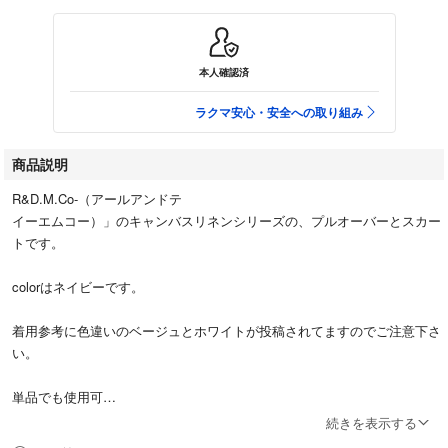
本人確認済
ラクマ安心・安全への取り組み
商品説明
R&D.M.Co-（アールアンドテ
イーエムコー）」のキャンバスリネンシリーズの、プルオーバーとスカー
トです。
colorはネイビーです。
着用参考に色違いのベージュとホワイトが投稿されてますのでご注意下さ
い。
単品でも使用可
続きを表示する
オケージョン使用可