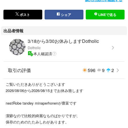
ポスト
シェア
LINEで送る
出品者情報
3/18から3/30お休みしますDotholic
Dotholic
本人確認済
取引の評価
596
9
2
ご覧いただきありがとうございます
2026/08/06から2026/08/15までお休み致します
nestRobe tandey minaperhonenが豊富です
潔癖なので比較的綺麗なものばかりですが、
保存のためのたたみしわがあります。