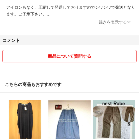
アイロンもなく、圧縮して発送しておりますのでシワシワで発送となり
ます。ご了承下さい。
続きを表示する
交換返品不可でお願い致しますm(__)m
コメント
また殆ど送料込となり、
ローコストに抑えたいので小さくして
主に普通郵便として送ります。
商品について質問する
更にシワシワになる恐れになりますが
予めご了承くださいm(__)m
こちらの商品もおすすめです
ノークレームノーリターンでご利用お願い致します