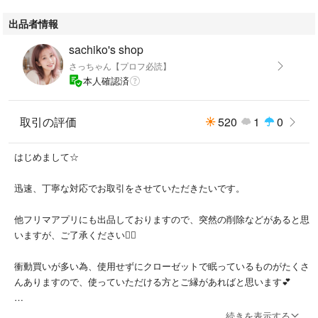
出品者情報
sachiko's shop
さっちゃん【プロフ必読】
本人確認済
取引の評価
520
1
0
はじめまして☆
迅速、丁寧な対応でお取引をさせていただきたいです。
他フリマアプリにも出品しておりますので、突然の削除などがあると思
いますが、ご了承ください🙇‍♀️
衝動買いが多い為、使用せずにクローゼットで眠っているものがたくさ
んありますので、使っていただける方とご縁があればと思います💕
物が多くなってきましたので、売れない物はリサイクルショップにて処
続きを表示する