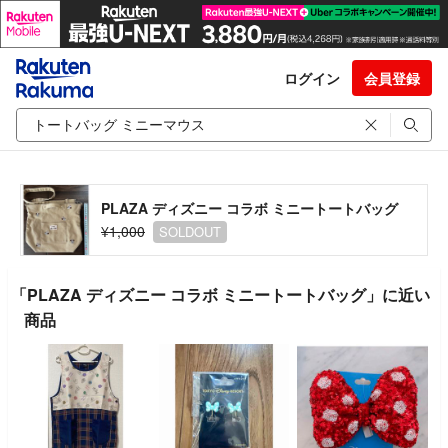
ログイン
会員登録
PLAZA ディズニー コラボ ミニートートバッグ
¥1,000
SOLDOUT
「PLAZA ディズニー コラボ ミニートートバッグ」に近い
商品