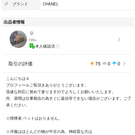
ブランド
CHANEL
出品者情報
☺︎
HN⭐︎
本人確認済
取引の評価
75
0
0
こんにちは☺︎
プロフィールご覧頂きありがとうございます。
迅速な対応に努めて参りますのでよろしくお願いいたします。
尚、昼間は仕事都合の為すぐに返信等できない場合がございます。ご了
承ください。
☆喫煙者.ペットはおりません。
☆洋服はほとんどの物が中古の為、神経質な方は