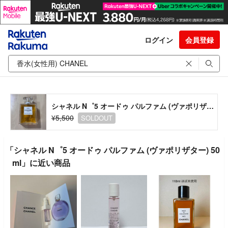
ログイン
会員登録
シャネル N゜5 オードゥ パルファム (ヴァポリザター) 50ml
¥5,500
SOLDOUT
「シャネル N゜5 オードゥ パルファム (ヴァポリザター) 50
ml」に近い商品