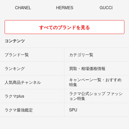
CHANEL
HERMES
GUCCI
すべてのブランドを見る
コンテンツ
ブランド一覧
カテゴリ一覧
ランキング
買取・相場価格情報
キャンペーン一覧・おすすめ
人気商品チャンネル
特集
ラクマ公式ショップ ファッシ
ラクマplus
ョン特集
ラクマ最強鑑定
SPU