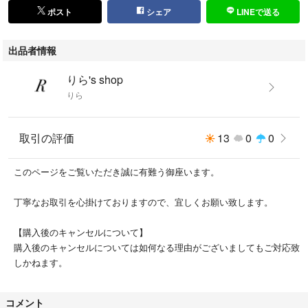
ポスト
シェア
LINEで送る
#6931611300279
#コスメ/美容
出品者情報
#ベースメイク/化粧品
#メイクアップ
りら's shop
りら
取引の評価
13
0
0
このページをご覧いただき誠に有難う御座います。
丁寧なお取引を心掛けておりますので、宜しくお願い致します。
【購入後のキャンセルについて】
購入後のキャンセルについては如何なる理由がございましてもご対応致
しかねます。
コメント