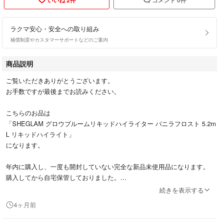
ラクマ安心・安全への取り組み
補償制度やカスタマーサポートなどのご案内
商品説明
ご覧いただきありがとうございます。
お手数ですが最後までお読みください。
こちらのお品は
「SHEGLAM グロウブルームリキッドハイライター バニラフロスト 5.2m
L リキッドハイライト」
になります。
年内に購入し、一度も開封していない完全な新品未使用品になります。
購入してから自宅保管しておりました。
続きを表示する
こちら3点での販売になりますが、ばら売りの場合送料の関係で1点1000円
4ヶ月前
での販売になります。