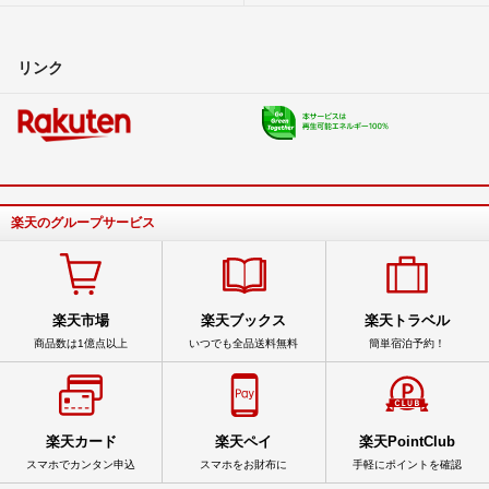
リンク
楽天のグループサービス
楽天市場
楽天ブックス
楽天トラベル
商品数は1億点以上
いつでも全品送料無料
簡単宿泊予約！
楽天カード
楽天ペイ
楽天PointClub
スマホでカンタン申込
スマホをお財布に
手軽にポイントを確認