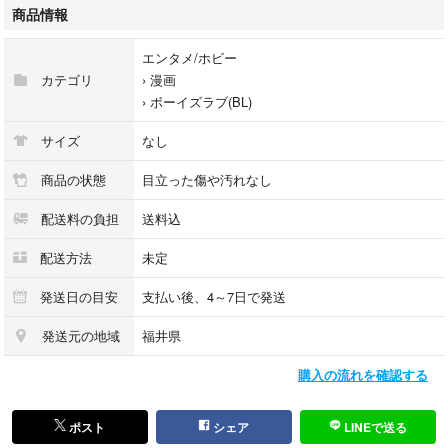
商品情報
エンタメ/ホビー
カテゴリ
›
漫画
›
ボーイズラブ(BL)
サイズ
なし
商品の状態
目立った傷や汚れなし
配送料の負担
送料込
配送方法
未定
発送日の目安
支払い後、4～7日で発送
発送元の地域
福井県
購入の流れを確認する
ポスト
シェア
LINEで送る