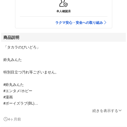
本人確認済
ラクマ安心・安全への取り組み
商品説明
「タカラのびいどろ」
鈴丸みんた
特別目立つ汚れ等ございません。
#鈴丸みんた
#エンタメ/ホビー
#漫画
#ボーイズラブ(BL)
#コミック
続きを表示する
4ヶ月前