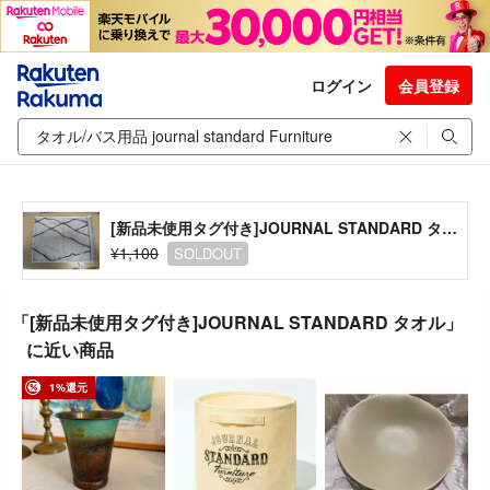
ログイン
会員登録
[新品未使用タグ付き]JOURNAL STANDARD タオル
¥1,100
SOLDOUT
「[新品未使用タグ付き]JOURNAL STANDARD タオル」
に近い商品
1%還元