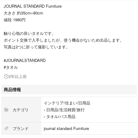
JOURNAL STANDARD Furniture
大きさ 約35cm×80cm
値段 1980円
触り心地の良いタオルです。
ポイント交換で入手しましたが、使う機会がないため出品します。
写真は2つに折って撮影しています。
#JOURNALSTANDARD
#タオル
2年以上前
商品情報
インテリア/住まい/日用品
カテゴリ
›
日用品/生活雑貨/旅行
›
タオル/バス用品
ブランド
journal standard Furniture