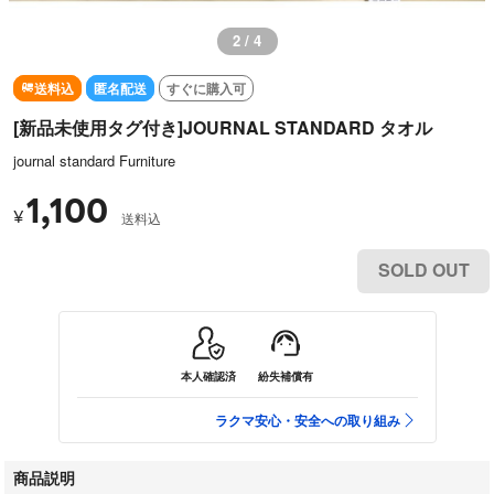
2 / 4
送料込
匿名配送
すぐに購入可
[新品未使用タグ付き]JOURNAL STANDARD タオル
journal standard Furniture
1,100
¥
送料込
SOLD OUT
本人確認済
紛失補償有
ラクマ安心・安全への取り組み
商品説明