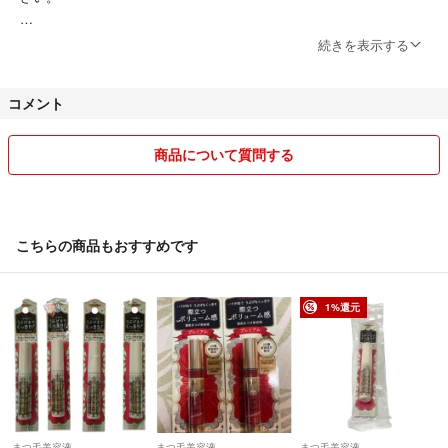
※ブランド買取専門店で働いてます。使わない新品をお安く出品してま
続きを表示する
す。よろしくお願い致します。
コメント
商品について質問する
こちらの商品もおすすめです
1%還元
まつ毛美容液
まつ毛美容液
まつ毛美容液