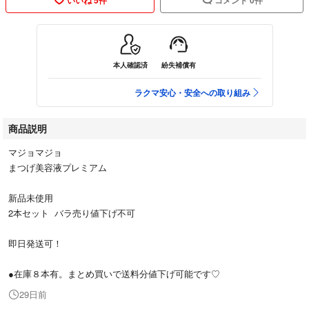
本人確認済
紛失補償有
ラクマ安心・安全への取り組み
商品説明
マジョマジョ
まつげ美容液プレミアム
新品未使用
2本セット バラ売り値下げ不可
即日発送可！
●在庫８本有。まとめ買いで送料分値下げ可能です♡
29日前