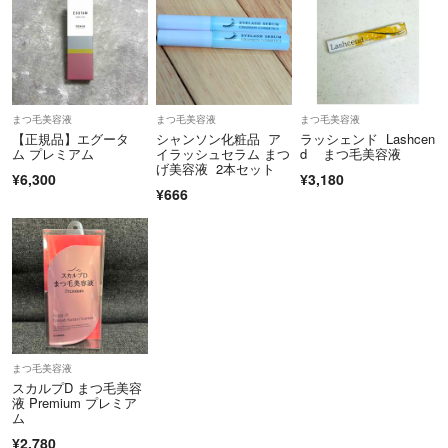
まつ毛美容液
まつ毛美容液
まつ毛美容液
【正規品】エグータ
シャンソン化粧品 ア
ラッシェンド Lashcen
ム プレミアム
イラッシュセラム まつ
d まつ毛美容液
げ美容液 2本セット
¥6,300
¥3,180
¥666
まつ毛美容液
スカルプD まつ毛美容
液 Premium プレミア
ム
¥2,780