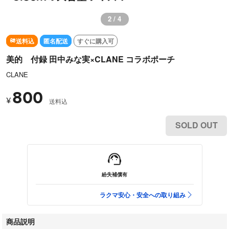
2 / 4
送料込
匿名配送
すぐに購入可
美的 付録 田中みな実×CLANE コラボポーチ
CLANE
800
¥
送料込
SOLD OUT
紛失補償有
ラクマ安心・安全への取り組み
商品説明