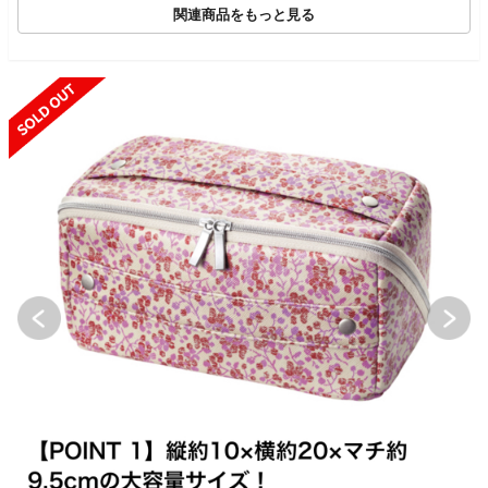
関連商品をもっと見る
SOLD OUT