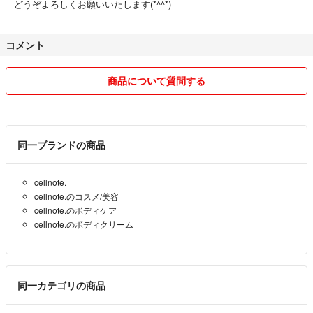
どうぞよろしくお願いいたします(*^^*)
コメント
商品について質問する
同一ブランドの商品
cellnote.
cellnote.のコスメ/美容
cellnote.のボディケア
cellnote.のボディクリーム
同一カテゴリの商品