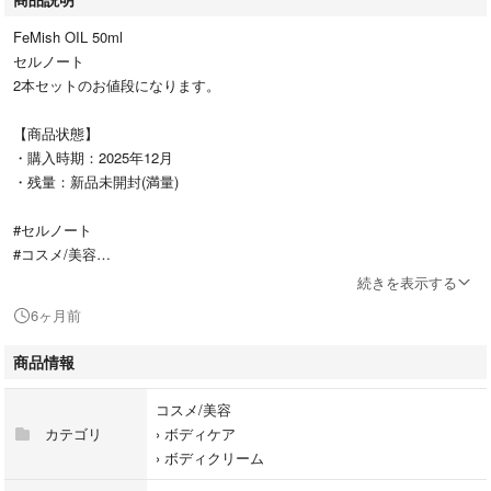
FeMish OIL 50ml
セルノート
2本セットのお値段になります。
【商品状態】
・購入時期：2025年12月
・残量：新品未開封(満量)
#セルノート
#コスメ/美容
#ボディケア
続きを表示する
#ボディクリーム
6ヶ月前
商品情報
コスメ/美容
カテゴリ
›
ボディケア
›
ボディクリーム