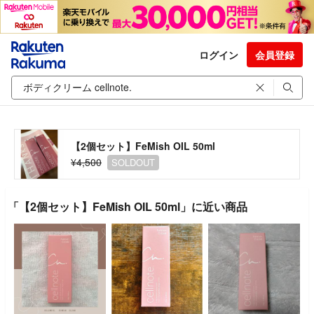
ログイン
会員登録
【2個セット】FeMish OIL 50ml
¥4,500
SOLDOUT
「【2個セット】FeMish OIL 50ml」に近い商品