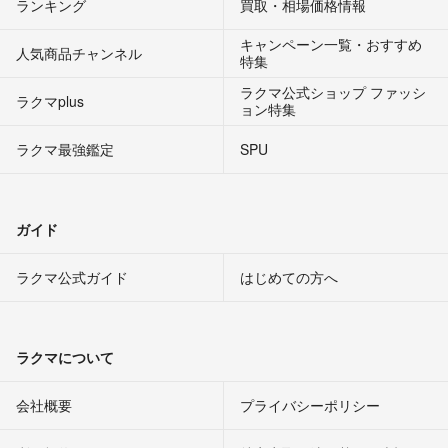
ランキング
買取・相場価格情報
キャンペーン一覧・おすすめ
人気商品チャンネル
特集
ラクマ公式ショップ ファッシ
ラクマplus
ョン特集
ラクマ最強鑑定
SPU
ガイド
ラクマ公式ガイド
はじめての方へ
ラクマについて
会社概要
プライバシーポリシー