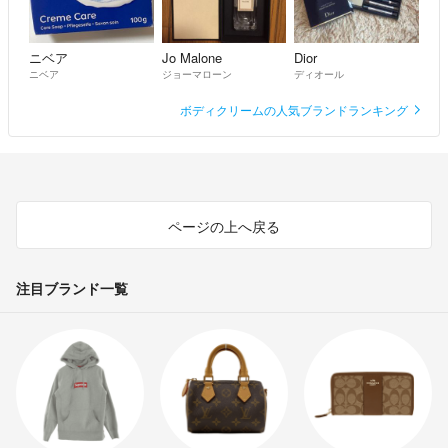
ニベア
Jo Malone
Dior
ニベア
ジョーマローン
ディオール
ボディクリームの人気ブランドランキング
ページの上へ戻る
注目ブランド一覧