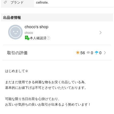
ブランド
cellnote.
出品者情報
choco's shop
choco
本人確認済
取引の評価
56
0
0
はじめまして☺︎
まだまだ使用できる綺麗な物をお安く出品している為、
基本的にお値下げは不可とさせていただいております。
可能な限り当日出荷を心掛けており、
お互いが気持ちの良いお取引が出来るよう努めています！