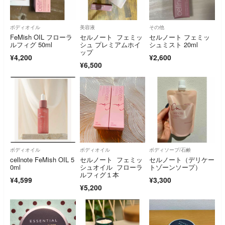
ボディオイル
美容液
その他
FeMish OIL フローラ
セルノート フェミッ
セルノート フェミッ
ルフィグ 50ml
シュ プレミアムホイ
シュミスト 20ml
ップ
¥4,200
¥2,600
¥6,500
ボディオイル
ボディオイル
ボディソープ/石鹸
cellnote FeMish OIL 5
セルノート フェミッ
セルノート（デリケー
0ml
シュオイル フローラ
トゾーンソープ）
ルフィグ１本
¥4,599
¥3,300
¥5,200