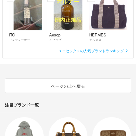
ITO
Aesop
HERMES
アィティーオー
イソップ
エルメス
ユニセックスの人気ブランドランキング
ページの上へ戻る
注目ブランド一覧