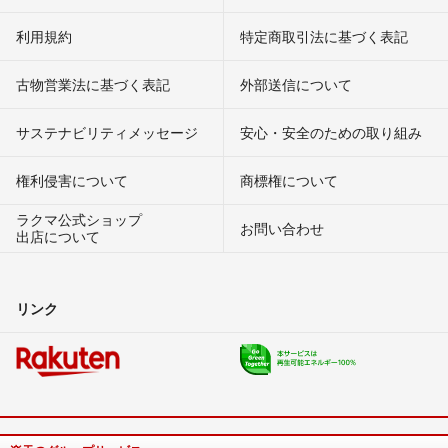
利用規約
特定商取引法に基づく表記
古物営業法に基づく表記
外部送信について
サステナビリティメッセージ
安心・安全のための取り組み
権利侵害について
商標権について
ラクマ公式ショップ
お問い合わせ
出店について
リンク