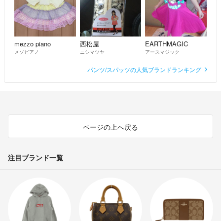
mezzo piano
西松屋
EARTHMAGIC
メゾピアノ
ニシマツヤ
アースマジック
パンツ/スパッツの人気ブランドランキング
ページの上へ戻る
注目ブランド一覧