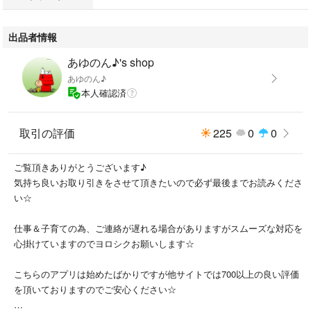
#ヒスミニ
#キッズボトムス
出品者情報
あゆのん♪'s shop
あゆのん♪
本人確認済
取引の評価
225
0
0
ご覧頂きありがとうございます♪
気持ち良いお取り引きをさせて頂きたいので必ず最後までお読みくださ
い☆
仕事＆子育ての為、ご連絡が遅れる場合がありますがスムーズな対応を
心掛けていますのでヨロシクお願いします☆
こちらのアプリは始めたばかりですが他サイトでは700以上の良い評価
を頂いておりますのでご安心ください☆