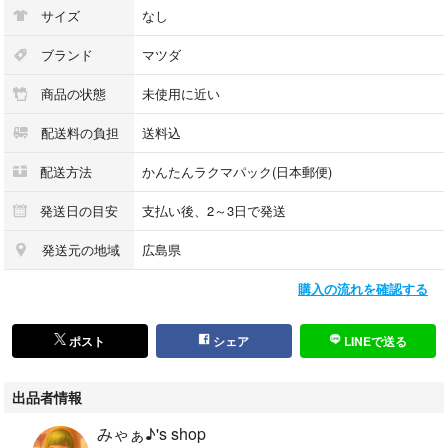
サイズ
なし
ブランド
マツダ
商品の状態
未使用に近い
配送料の負担
送料込
配送方法
かんたんラクマパック(日本郵便)
発送日の目安
支払い後、2～3日で発送
発送元の地域
広島県
購入の流れを確認する
ポスト
シェア
LINEで送る
出品者情報
みゃぁ♪'s shop