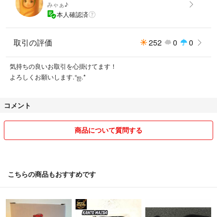
みゃぁ♪
本人確認済
取引の評価
252
0
0
気持ちの良いお取引を心掛けてます！
よろしくお願いします.°ஐ.*
コメント
商品について質問する
こちらの商品もおすすめです