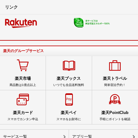
リンク
楽天のグループサービス
楽天市場
楽天ブックス
楽天トラベル
商品数は1億点以上
いつでも全品送料無料
簡単宿泊予約！
楽天カード
楽天ペイ
楽天PointClub
スマホでカンタン申込
スマホをお財布に
手軽にポイントを確認
サービス一覧
アプリ一覧