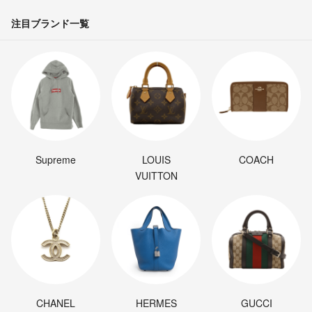
注目ブランド一覧
Supreme
LOUIS
COACH
VUITTON
CHANEL
HERMES
GUCCI