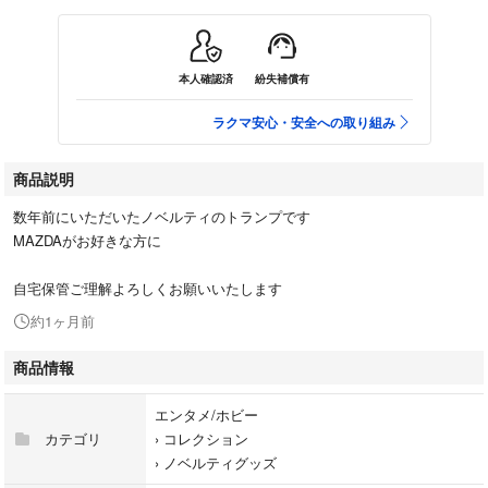
本人確認済
紛失補償有
ラクマ安心・安全への取り組み
商品説明
数年前にいただいたノベルティのトランプです
MAZDAがお好きな方に
自宅保管ご理解よろしくお願いいたします
約1ヶ月前
商品情報
エンタメ/ホビー
カテゴリ
›
コレクション
›
ノベルティグッズ