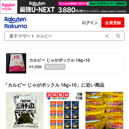
ログイン
会員登録
カルビー じゃがポックル 18g×10
¥1,330
SOLDOUT
「カルビー じゃがポックル 18g×10」に近い商品