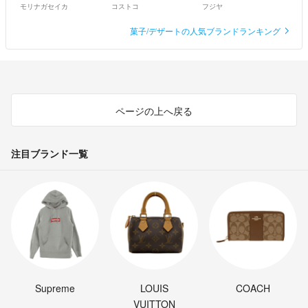
モリナガセイカ
コストコ
フジヤ
菓子/デザートの人気ブランドランキング
ページの上へ戻る
注目ブランド一覧
Supreme
LOUIS
COACH
VUITTON