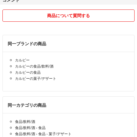
商品について質問する
同一ブランドの商品
カルビー
カルビーの食品/飲料/酒
カルビーの食品
カルビーの菓子/デザート
同一カテゴリの商品
食品/飲料/酒
食品/飲料/酒
›
食品
食品/飲料/酒
›
食品
›
菓子/デザート