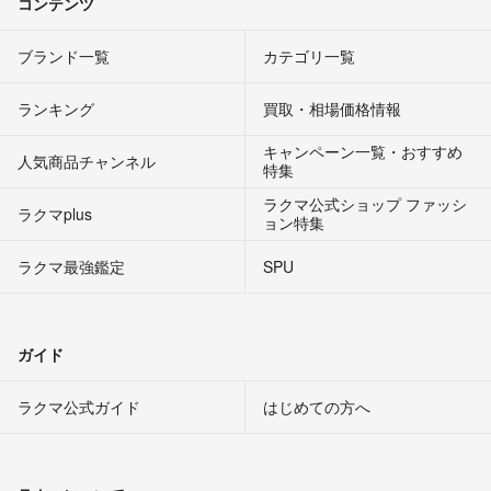
コンテンツ
ブランド一覧
カテゴリ一覧
ランキング
買取・相場価格情報
キャンペーン一覧・おすすめ
人気商品チャンネル
特集
ラクマ公式ショップ ファッシ
ラクマplus
ョン特集
ラクマ最強鑑定
SPU
ガイド
ラクマ公式ガイド
はじめての方へ