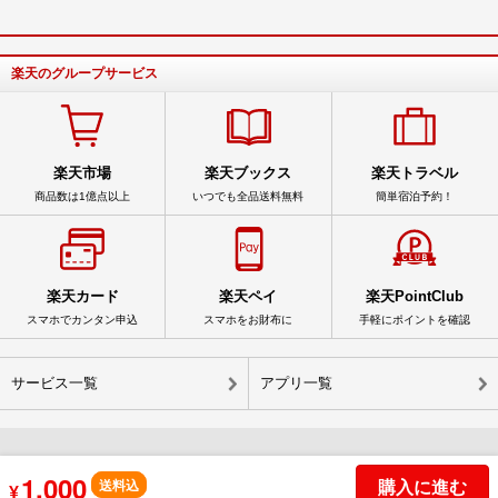
楽天のグループサービス
楽天市場
楽天ブックス
楽天トラベル
商品数は1億点以上
いつでも全品送料無料
簡単宿泊予約！
楽天カード
楽天ペイ
楽天PointClub
スマホでカンタン申込
スマホをお財布に
手軽にポイントを確認
サービス一覧
アプリ一覧
1,000
© Rakuten Group, Inc.
購入に進む
送料込
¥