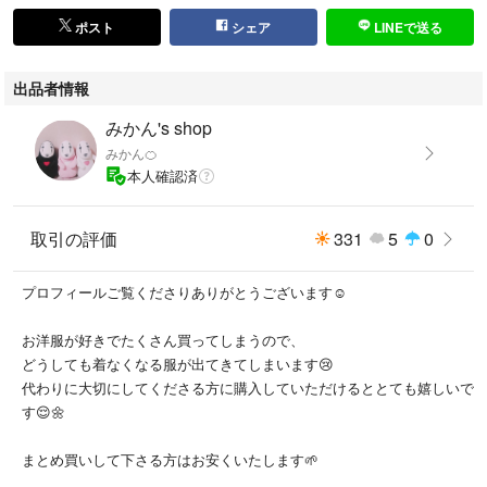
ポスト
シェア
LINEで送る
出品者情報
みかん's shop
みかん🍊
本人確認済
取引の評価
331
5
0
プロフィールご覧くださりありがとうございます☺️
お洋服が好きでたくさん買ってしまうので、
どうしても着なくなる服が出てきてしまいます😢
代わりに大切にしてくださる方に購入していただけるととても嬉しいで
す😌🌼
まとめ買いして下さる方はお安くいたします🌱