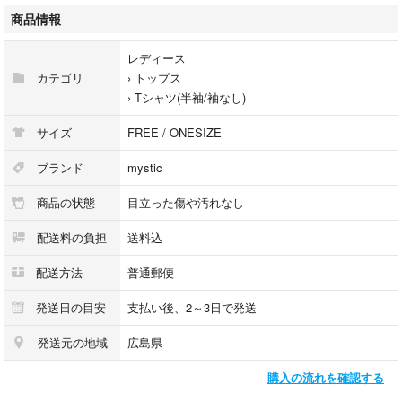
商品情報
レディース
カテゴリ
›
トップス
›
Tシャツ(半袖/袖なし)
サイズ
FREE / ONESIZE
ブランド
mystic
商品の状態
目立った傷や汚れなし
配送料の負担
送料込
配送方法
普通郵便
発送日の目安
支払い後、2～3日で発送
発送元の地域
広島県
購入の流れを確認する