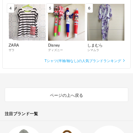
4
5
6
ZARA
Disney
しまむら
ザラ
ディズニー
シマムラ
Tシャツ(半袖/袖なし)の人気ブランドランキング
ページの上へ戻る
注目ブランド一覧