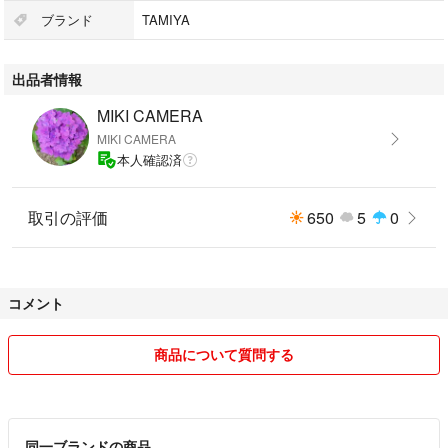
ブランド
TAMIYA
出品者情報
MIKI CAMERA
MIKI CAMERA
本人確認済
取引の評価
650
5
0
コメント
商品について質問する
同一ブランドの商品