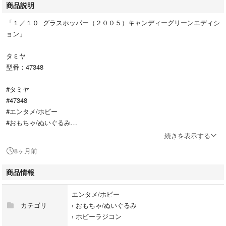
商品説明
「１／１０ グラスホッパー（２００５）キャンディーグリーンエディシ
ョン」
タミヤ
型番：47348
#タミヤ
#47348
#エンタメ/ホビー
#おもちゃ/ぬいぐるみ
#ホビーラジコン
続きを表示する
8ヶ月前
商品情報
エンタメ/ホビー
カテゴリ
›
おもちゃ/ぬいぐるみ
›
ホビーラジコン