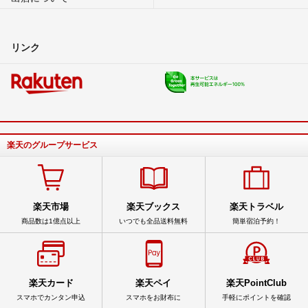
リンク
楽天のグループサービス
楽天市場
楽天ブックス
楽天トラベル
商品数は1億点以上
いつでも全品送料無料
簡単宿泊予約！
楽天カード
楽天ペイ
楽天PointClub
スマホでカンタン申込
スマホをお財布に
手軽にポイントを確認