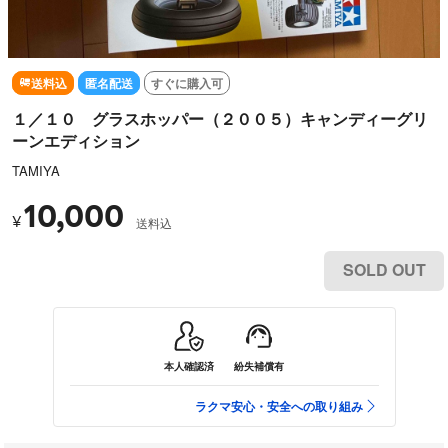
送料込
匿名配送
すぐに購入可
１／１０ グラスホッパー（２００５）キャンディーグリ
ーンエディション
TAMIYA
10,000
¥
送料込
SOLD OUT
本人確認済
紛失補償有
ラクマ安心・安全への取り組み