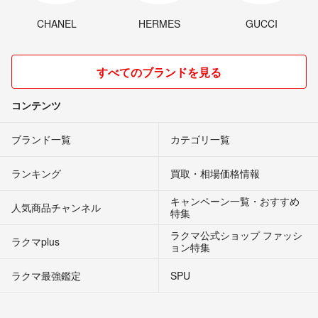
CHANEL
HERMES
GUCCI
すべてのブランドを見る
コンテンツ
ブランド一覧
カテゴリ一覧
ランキング
買取・相場価格情報
キャンペーン一覧・おすすめ
人気商品チャンネル
特集
ラクマ公式ショップ ファッシ
ラクマplus
ョン特集
ラクマ最強鑑定
SPU