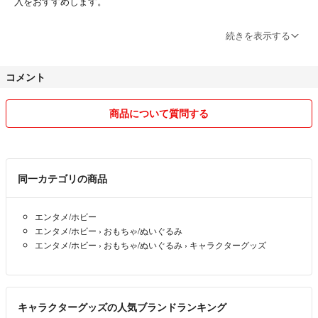
入をおすすめします。
よろしくお願い致します。
続きを表示する
複数購入される場合はまとめて発送させて頂きます。その分少しですが
コメント
お値引させて頂きますので購入前にお声がけ下さい。
商品について質問する
同一カテゴリの商品
エンタメ/ホビー
エンタメ/ホビー
›
おもちゃ/ぬいぐるみ
エンタメ/ホビー
›
おもちゃ/ぬいぐるみ
›
キャラクターグッズ
キャラクターグッズの人気ブランドランキング