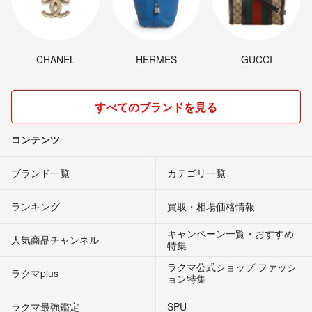
CHANEL
HERMES
GUCCI
すべてのブランドを見る
コンテンツ
ブランド一覧
カテゴリ一覧
ランキング
買取・相場価格情報
キャンペーン一覧・おすすめ
人気商品チャンネル
特集
ラクマ公式ショップ ファッシ
ラクマplus
ョン特集
ラクマ最強鑑定
SPU