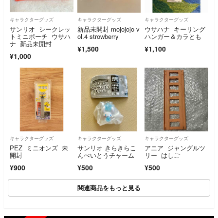
キャラクターグッズ
キャラクターグッズ
キャラクターグッズ
サンリオ シークレッ
新品未開封 mojojojo v
ウサハナ キーリング
トミニポーチ ウサハ
ol.4 strowberry
ハンガー＆カラとも
ナ 新品未開封
¥1,500
¥1,100
¥1,000
キャラクターグッズ
キャラクターグッズ
キャラクターグッズ
PEZ ミニオンズ 未
サンリオ きらきらこ
アニア ジャングルツ
開封
んぺいとうチャーム
リー はしご
¥900
¥500
¥500
関連商品をもっと見る