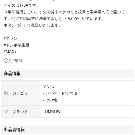
サイズは175Aです。
３年間着用していますので背中のテカリと校章と学年章の穴は開いてま
す。他に袖口両方に洗濯で落ちない汚れが付いています。
ボタンは外して発送いたします。
#学ラン
#トンボ学生服
#MAX+
約2年前
商品情報
メンズ
カテゴリ
›
ジャケット/アウター
›
その他
ブランド
TOMBOW
出品者情報