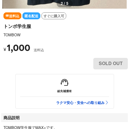
2 / 5
送料込
匿名配送
すぐに購入可
トンボ学生服
TOMBOW
1,000
¥
送料込
SOLD OUT
紛失補償有
ラクマ安心・安全への取り組み
商品説明
TOMBOW学生服でMAX+です。