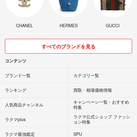
CHANEL
HERMES
GUCCI
すべてのブランドを見る
コンテンツ
ブランド一覧
カテゴリ一覧
ランキング
買取・相場価格情報
キャンペーン一覧・おすすめ
人気商品チャンネル
特集
ラクマ公式ショップ ファッシ
ラクマplus
ョン特集
ラクマ最強鑑定
SPU