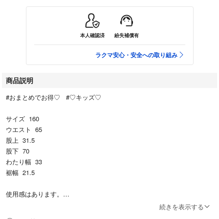
本人確認済
紛失補償有
ラクマ安心・安全への取り組み
商品説明
#おまとめでお得♡ #♡キッズ♡
サイズ 160
ウエスト 65
股上 31.5
股下 70
わたり幅 33
裾幅 21.5
使用感はあります。
続きを表示する
動きやすいストレッチの効いたツイルを使用したワイドバギーパンツ。