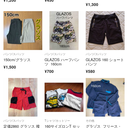
¥1,300
パンツ/スパッツ
パンツ/スパッツ
パンツ/スパッツ
150cm/グラソス
GLAZOS ハーフパン
GLAZOS 160 ショート
ツ 160cm
パンツ
¥1,500
¥700
¥580
パンツ/スパッツ
Tシャツ/カットソー
その他
定価2860 グラソス 撥
160サイズロンT セッ
グラゾス フリース・