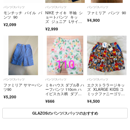
パンツ/スパッツ
パンツ/スパッツ
パンツ/スパッツ
モンチッチ パイル パ
NIKE ナイキ 半袖 シ
ファミリア パンツ 90
ンツ 90
ョートパンツ キッ
¥4,900
ズ ジュニア Lサイ
¥2,099
ズ 155㎝
¥2,999
パンツ/スパッツ
パンツ/スパッツ
パンツ/スパッツ
ファミリア サマーパン
ミキハウス ダブルB ハ
エクストララージキッ
ツ90
ーフパンツ 110cm ハ
ズ XLARGE KIDS コ
イビスカス柄 ダブル
ミックファニーゴリ
¥5,200
ビー 中古 used
ラ ショートパンツ 110
¥666
¥4,500
GLAZOSのパンツ/スパッツのおすすめ