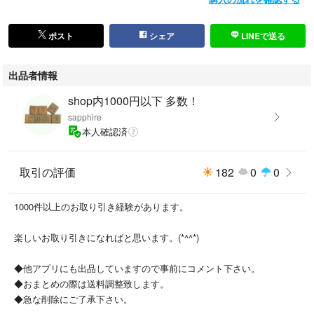
ポスト
シェア
LINEで送る
出品者情報
shop内1000円以下 多数！
sapphire
本人確認済
取引の評価
182
0
0
1000件以上のお取り引き経験があります。
楽しいお取り引きになればと思います。(*^^*)
◆他アプリにも出品していますので事前にコメント下さい。
◆おまとめの際は送料調整致します。
◆急な削除にご了承下さい。