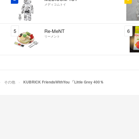
メディコムトイ
5
Re-MeNT
6
リーメント
その他
KUBRICK FriendsWithYou 「Little Grey 400％