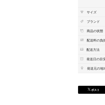
サイズ
ブランド
商品の状態
配送料の負
配送方法
発送日の目
発送元の地
ポスト