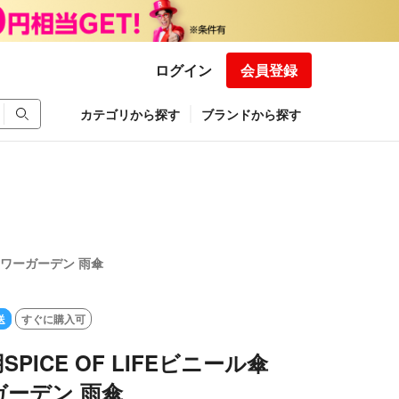
ログイン
会員登録
カテゴリから探す
ブランドから探す
フラワーガーデン 雨傘
送
すぐに購入可
PICE OF LIFEビニール傘
ーデン 雨傘