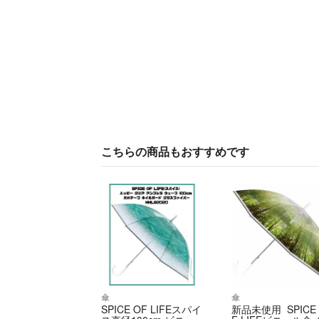
こちらの商品もおすすめです
傘
傘
SPICE OF LIFEスパイ
新品未使用 SPICE