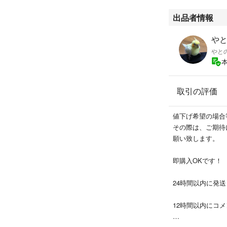
出品者情報
や
やと
取引の評価
値下げ希望の場合
その際は、ご期待
願い致します。
即購入OKです！
24時間以内に発
12時間以内にコ