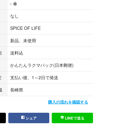
›
傘
なし
SPICE OF LIFE
新品、未使用
担
送料込
かんたんラクマパック(日本郵便)
安
支払い後、1～2日で発送
域
長崎県
購入の流れを確認する
シェア
LINEで送る