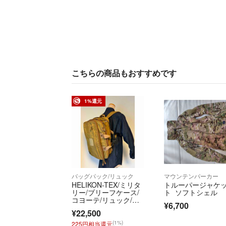
こちらの商品もおすすめです
1%還元
バッグパック/リュック
マウンテンパーカー
HELIKON-TEX/ミリタ
トルーパージャケ
リー/ブリーフケース/
ト ソフトシェル
コヨーテ/リュック/バ
¥6,700
ッグ
¥22,500
(1%)
225円相当還元