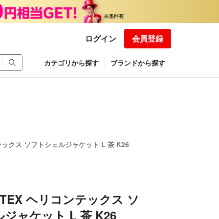
ログイン
会員登録
カテゴリから探す
ブランドから探す
ンテックス ソフトシェルジャケット L 茶 K26
N-TEX ヘリコンテックス ソ
ジャケット L 茶 K26