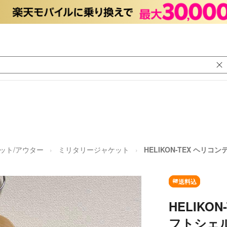
ット/アウター
ミリタリージャケット
HELIKON-TEX ヘリコ
送料込
HELIKO
フトシェル