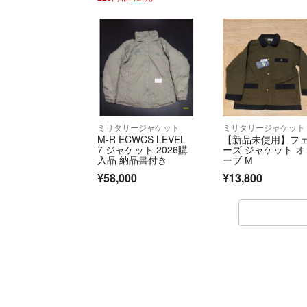
ミリタリージャケット
ミリタリージャケット
M-R ECWCS LEVEL
【新品未使用】フ
7 ジャケット 2026購
ーズ ジャケット オ
入品 納品書付き
ーブ М
¥58,000
¥13,800