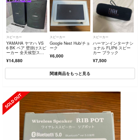
スピーカー
スピーカー
スピーカー
YAMAHA ヤマハ VS
Google Nest Hub/チョ
ハーマンインターナシ
6 BK ペア 壁掛けスピ
ーク
ョナル FLIP6 スピー
ーカー 全天候型スピ
カー ブラック
¥6,000
ーカー スピーカー
¥14,880
¥7,500
関連商品をもっと見る
SOLD OUT