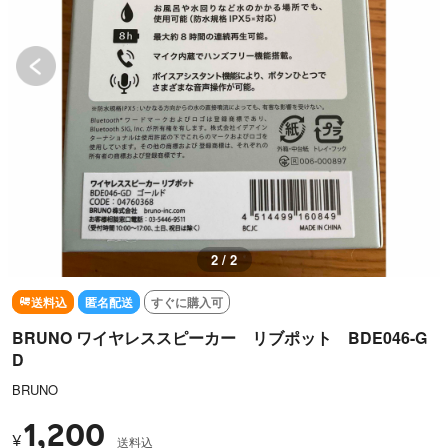
1 / 2
送料込
匿名配送
すぐに購入可
BRUNO ワイヤレススピーカー リブポット BDE046-G
D
BRUNO
1,200
¥
送料込