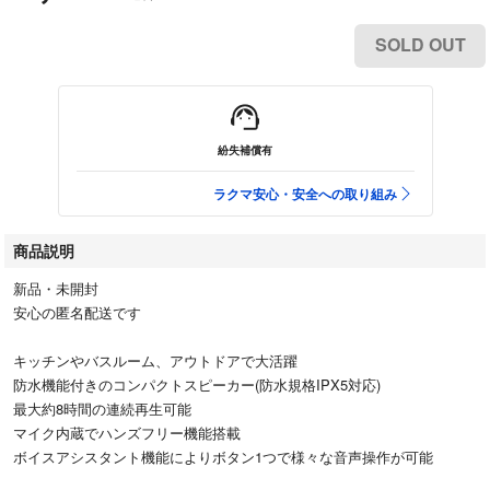
SOLD OUT
紛失補償有
ラクマ安心・安全への取り組み
商品説明
新品・未開封
安心の匿名配送です
キッチンやバスルーム、アウトドアで大活躍
防水機能付きのコンパクトスピーカー(防水規格IPX5対応)
最大約8時間の連続再生可能
マイク内蔵でハンズフリー機能搭載
ボイスアシスタント機能によりボタン1つで様々な音声操作が可能