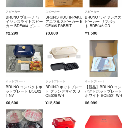
スピーカー
スピーカー
スピーカー
BRUNO ブルーノ ワ
BRUNO KUCHI-PAKU
BRUNO ワイヤレスス
イヤレスライトスピー
アニマルスピーカー B
ピーカー リブポッ
カー BDE064 ピンク
OE005-RABBIT
ト BDE046-GD
ベージュ
¥2,299
¥3,800
¥1,500
ホットプレート
ホットプレート
ホットプレート
BRUNO コンパクトホ
BRUNO ホットプレー
【新品】BRUNO コン
ットプレート BOE02
ト グランデサイズ B
パクトホットプレート
1-NV
OE026-WH
ホワイト BOE021-WH
¥6,600
¥12,500
¥6,999