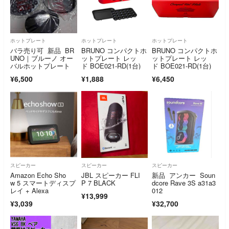
ホットプレート
ホットプレート
ホットプレート
バラ売り可 新品 BR
BRUNO コンパクトホ
BRUNO コンパクトホ
UNO｜ブルーノ オー
ットプレート レッ
ットプレート レッ
バルホットプレート
ド BOE021-RD(1台)
ド BOE021-RD(1台)
¥6,500
¥1,888
¥6,450
スピーカー
スピーカー
スピーカー
Amazon Echo Sho
JBL スピーカー FLI
新品 アンカー Soun
w 5 スマートディスプ
P 7 BLACK
dcore Rave 3S a31a3
レイ + Alexa
012
¥13,999
¥3,039
¥32,700