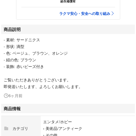
紛失補償有
ラクマ安心・安全への取り組み
商品説明
- 素材: サードニクス
- 形状: 滴型
- 色: ベージュ、ブラウン、オレンジ
- 紐の色: ブラウン
- 装飾: 赤いビーズ付き
ご覧いただきありがとうございます。
即発送いたします、よろしくお願いします。
6ヶ月前
商品情報
エンタメ/ホビー
カテゴリ
›
美術品/アンティーク
›
その他