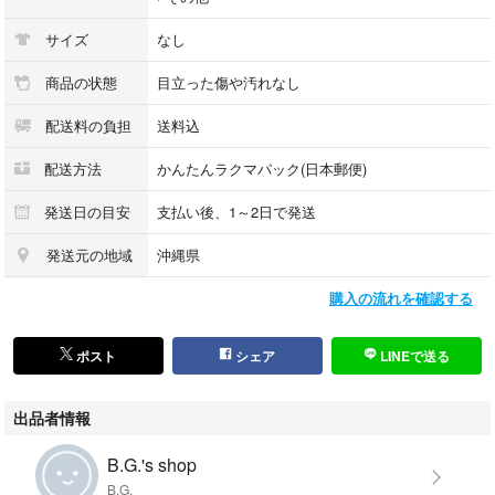
サイズ
なし
商品の状態
目立った傷や汚れなし
配送料の負担
送料込
配送方法
かんたんラクマパック(日本郵便)
発送日の目安
支払い後、1～2日で発送
発送元の地域
沖縄県
購入の流れを確認する
ポスト
シェア
LINEで送る
出品者情報
B.G.'s shop
B.G.