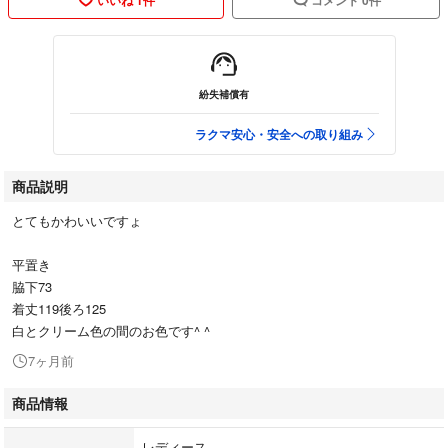
紛失補償有
ラクマ安心・安全への取り組み
商品説明
とてもかわいいですょ
平置き
脇下73
着丈119後ろ125
白とクリーム色の間のお色です^ ^
7ヶ月前
商品情報
レディース