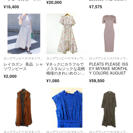
¥20,000
ク
D G ニットカーディガ
¥16,400
¥7,575
ン レディース ナチュ
ラル FREE
ロングワンピース/マキシワンピース
ロングワンピース/マキシワンピース
ロングワンピース/マキシワンピース
レイカズン 美品 シャ
Vネックにカラフルで
PLEATS PLEASE ISS
ツワンピース
ノスタルジックな花柄
EY MIYAKE MONTHL
模様のきれいめロング
Y COLORS AUGUST
¥2,000
フレアワンピース
¥1,080
¥59,500
ロングワンピース/マキシワンピース
ロングワンピース/マキシワンピース
ロングワンピース/マキシワンピース