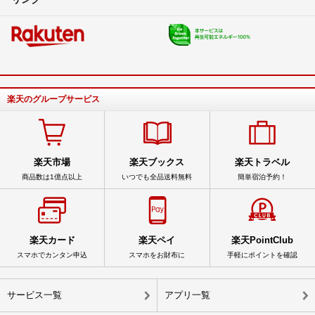
楽天のグループサービス
楽天市場
楽天ブックス
楽天トラベル
商品数は1億点以上
いつでも全品送料無料
簡単宿泊予約！
楽天カード
楽天ペイ
楽天PointClub
スマホでカンタン申込
スマホをお財布に
手軽にポイントを確認
サービス一覧
アプリ一覧