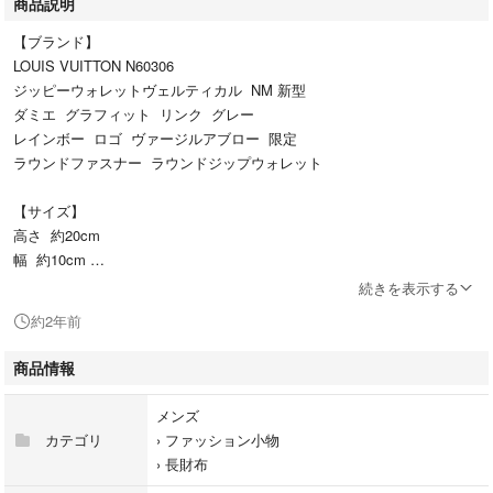
商品説明
【ブランド】
LOUIS VUITTON N60306
ジッピーウォレットヴェルティカル NM 新型
ダミエ グラフィット リンク グレー
レインボー ロゴ ヴァージルアブロー 限定
ラウンドファスナー ラウンドジップウォレット
【サイズ】
高さ 約20cm
幅 約10cm
マチ 約2.5cm
続きを表示する
約2年前
平置きでの素人採寸ですので、多少の誤差はご了承下さいませ。
商品情報
【状態】
写真の通り、各スレがございますが
メンズ
全体的に綺麗で状態は良く
カテゴリ
›
ファッション小物
まだまだお使い頂けるお品です。
›
長財布
保存袋、箱あり。