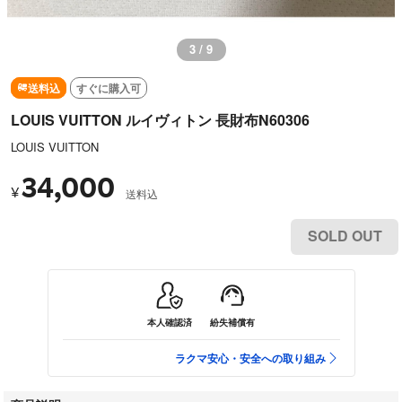
3 / 9
送料込
すぐに購入可
LOUIS VUITTON ルイヴィトン 長財布N60306
LOUIS VUITTON
34,000
¥
送料込
SOLD OUT
本人確認済
紛失補償有
ラクマ安心・安全への取り組み