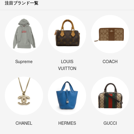
注目ブランド一覧
Supreme
LOUIS
COACH
VUITTON
CHANEL
HERMES
GUCCI