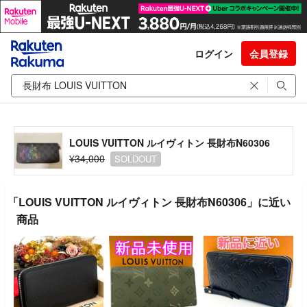
ログイン
会員登録
LOUIS VUITTON ルイヴィトン 長財布N60306
¥34,000
SOLDOUT
「LOUIS VUITTON ルイヴィトン 長財布N60306」に近い
商品