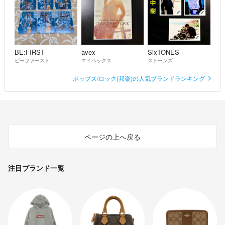
BE:FIRST
avex
SixTONES
ビーファースト
エイベックス
ストーンズ
ポップス/ロック(邦楽)の人気ブランドランキング
ページの上へ戻る
注目ブランド一覧