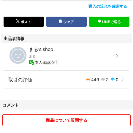
購入の流れを確認する
ポスト
シェア
LINEで送る
出品者情報
まる's shop
まる
本人確認済
取引の評価
449
2
0
コメント
商品について質問する