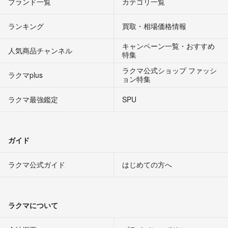
ブランド一覧
カテゴリ一覧
ランキング
買取・相場価格情報
キャンペーン一覧・おすすめ
人気商品チャンネル
特集
ラクマ公式ショップ ファッシ
ラクマplus
ョン特集
ラクマ最強鑑定
SPU
ガイド
ラクマ公式ガイド
はじめての方へ
ラクマについて