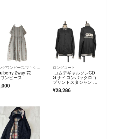
ロングワンピース/マキシワンピース
ロングコート
ulberry 2way 花
コムデギャルソンCD
 ワンピース
G ナイロンバックロゴ
プリントスタジャン 黒
,000
S
¥28,286