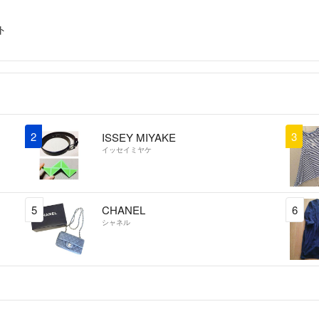
ト
2
3
ISSEY MIYAKE
イッセイミヤケ
5
CHANEL
6
シャネル