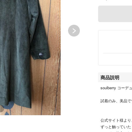
商品説明
soulberry コ
試着のみ、美品で
公式サイト様より
ずっと触っていた