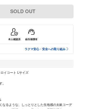
SOLD OUT
本人確認済
紛失補償有
ラクマ安心・安全への取り組み
ーデュロイコート Lサイズ
す。
↓
くなるような、しっとりとした生地感の太畝コーデ