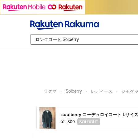
ラクマ
Solberry
レディース
ジャケッ
soulberry コーデュロイコート Lサイ
¥1,800
SOLDOUT