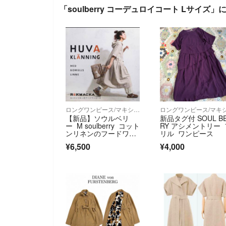
「soulberry コーデュロイコート Lサイズ
ロングワンピース/マキシワンピース
【新品】ソウルベリ
新品タグ付 SOUL B
ー M soulberry コット
RY アシメントリー 
ンリネンのフードワン
リル ワンピース
ピース
¥6,500
¥4,000