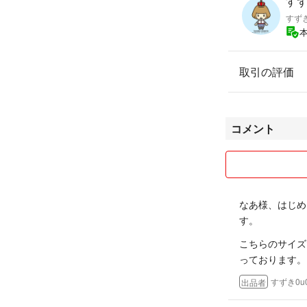
すずき
すずき
取引の評価
コメント
なあ様、はじめ
す。
こちらのサイズ
っております。
すずき0u
出品者