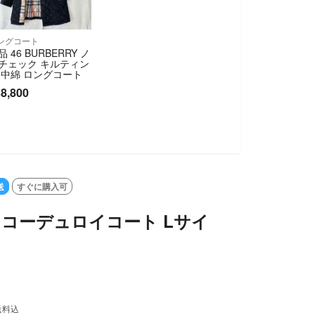
ングコート
品 46 BURBERRY ノ
チェック キルティン
 中綿 ロングコート
8,800
SOLD OUT
送
すぐに購入可
rry コーデュロイコート Lサイ
送料込