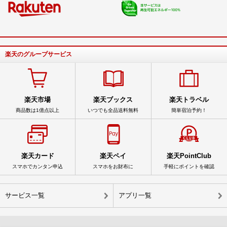
楽天のグループサービス
楽天市場
楽天ブックス
楽天トラベル
商品数は1億点以上
いつでも全品送料無料
簡単宿泊予約！
楽天カード
楽天ペイ
楽天PointClub
スマホでカンタン申込
スマホをお財布に
手軽にポイントを確認
サービス一覧
アプリ一覧