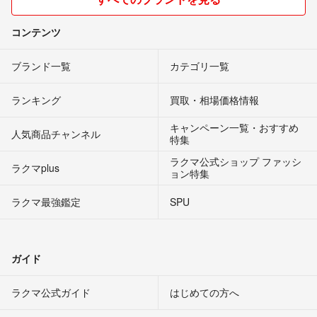
コンテンツ
ブランド一覧
カテゴリ一覧
ランキング
買取・相場価格情報
キャンペーン一覧・おすすめ
人気商品チャンネル
特集
ラクマ公式ショップ ファッシ
ラクマplus
ョン特集
ラクマ最強鑑定
SPU
ガイド
ラクマ公式ガイド
はじめての方へ