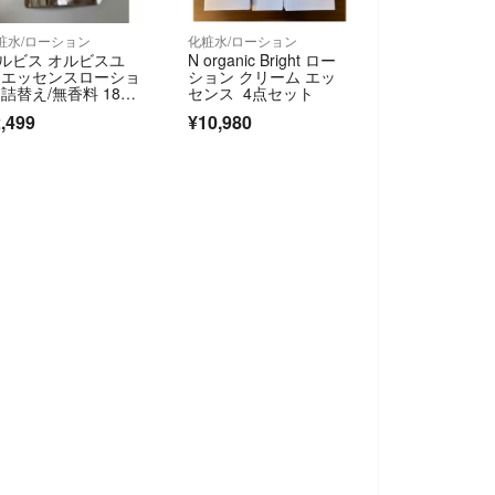
粧水/ローション
化粧水/ローション
ルビス オルビスユ
N organic Bright ロー
 エッセンスローショ
ション クリーム エッ
 詰替え/無香料 180m
センス 4点セット
,499
¥10,980