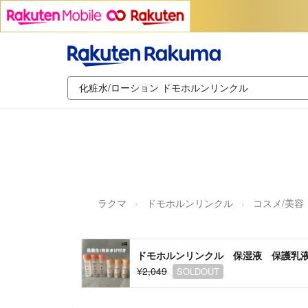
ラクマ
ドモホルンリンクル
コスメ/美容
ドモホルンリンクル 保湿液 保護乳
¥2,049
SOLDOUT