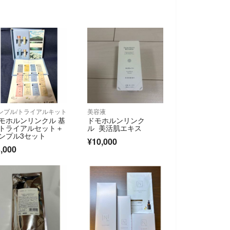
ンプル/トライアルキット
美容液
モホルンリンクル 基
ドモホルンリンク
トライアルセット＋
ル 美活肌エキス
ンプル3セット
¥10,000
,000