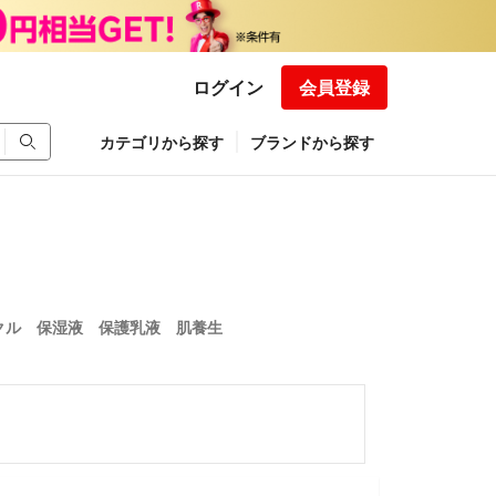
ログイン
会員登録
カテゴリから探す
ブランドから探す
クル 保湿液 保護乳液 肌養生