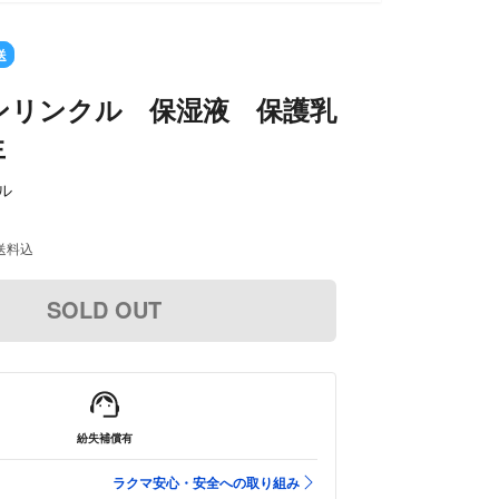
送
ンリンクル 保湿液 保護乳
生
ル
送料込
SOLD OUT
紛失補償有
ラクマ安心・安全への取り組み