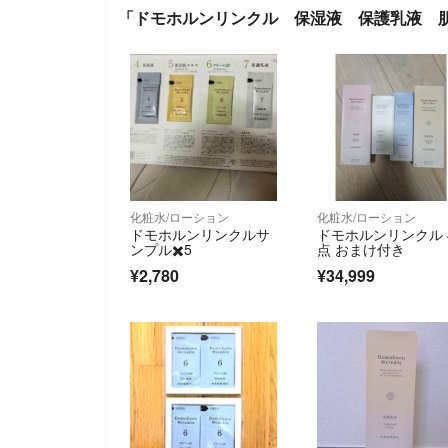
「ドモホルンリンクル 保湿液 保護乳液 
化粧水/ローション
化粧水/ローション
ドモホルンリンクルサ
ドモホルンリンクル 
ンプル✖️5
点 おまけ付き
¥2,780
¥34,999