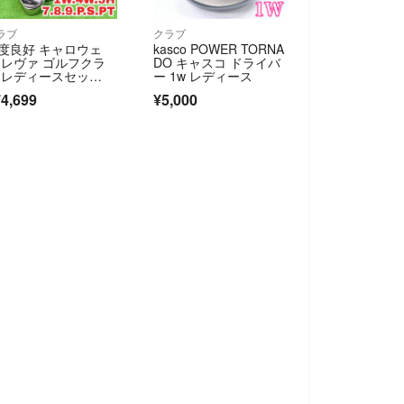
ラブ
クラブ
度良好 キャロウェ
kasco POWER TORNA
 レヴァ ゴルフクラ
DO キャスコ ドライバ
 レディースセッ
ー 1w レディース
右 9本 Callaway RE
4,699
¥5,000
A 初心者 Y26080701