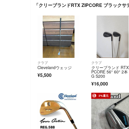
「クリーブランドRTX ZIPCORE ブラッ
クラブ
クラブ
Clevelandウェッジ
クリーブランド RTX 
PCORE 56° 60° 2本
¥5,500
G S200
¥16,000
3%還元