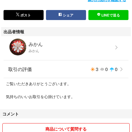
ポスト
シェア
LINEで送る
出品者情報
みかん
みかん
取引の評価
3
0
0
ご覧いただきありがとうございます。
気持ちのいいお取引を心掛けています。
コメント
商品について質問する