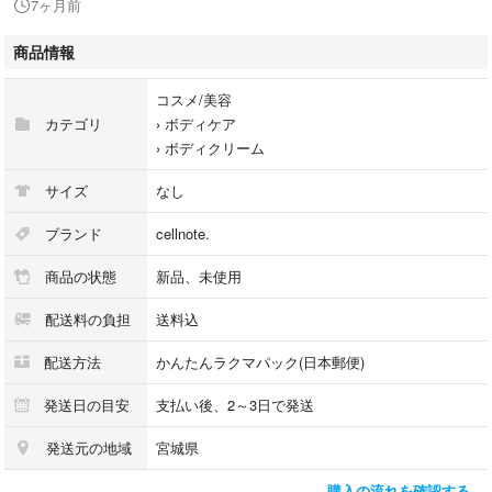
7ヶ月前
#ボディクリーム
商品情報
コスメ/美容
カテゴリ
›
ボディケア
›
ボディクリーム
サイズ
なし
ブランド
cellnote.
商品の状態
新品、未使用
配送料の負担
送料込
配送方法
かんたんラクマパック(日本郵便)
発送日の目安
支払い後、2～3日で発送
発送元の地域
宮城県
購入の流れを確認する