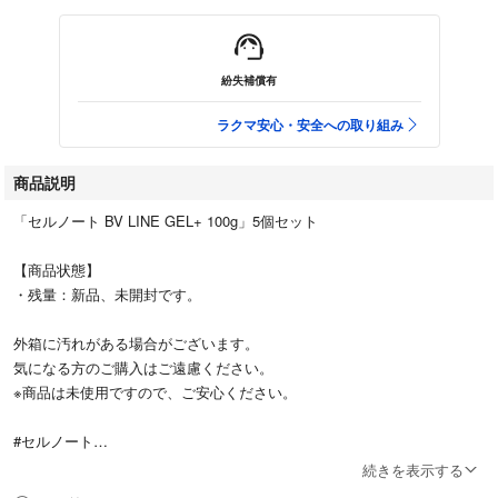
紛失補償有
ラクマ安心・安全への取り組み
商品説明
「セルノート BV LINE GEL+ 100g」5個セット
【商品状態】
・残量：新品、未開封です。
外箱に汚れがある場合がございます。
気になる方のご購入はご遠慮ください。
※商品は未使用ですので、ご安心ください。
#セルノート
#コスメ/美容
続きを表示する
#ボディケア