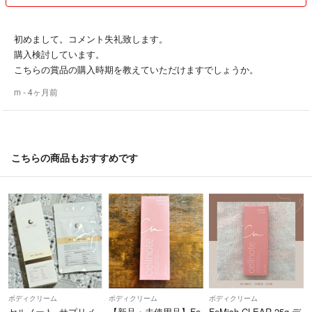
初めまして。コメント失礼致します。
購入検討しています。
こちらの賞品の購入時期を教えていただけますでしょうか。
m
- 4ヶ月前
こちらの商品もおすすめです
ボディクリーム
ボディクリーム
ボディクリーム
セルノート サプリメ
【新品・未使用品】Fe
FeMish CLEAR 25g デ