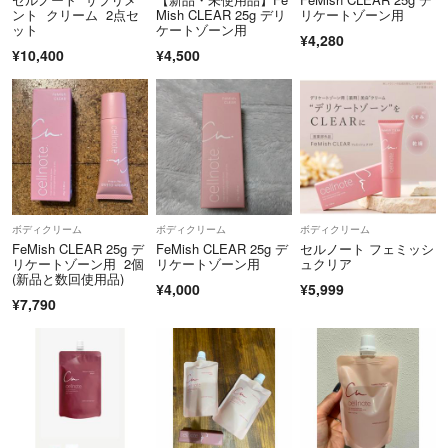
ント クリーム 2点セ
Mish CLEAR 25g デリ
リケートゾーン用
ット
ケートゾーン用
¥4,280
¥10,400
¥4,500
ボディクリーム
ボディクリーム
ボディクリーム
FeMish CLEAR 25g デ
FeMish CLEAR 25g デ
セルノート フェミッシ
リケートゾーン用 2個
リケートゾーン用
ュクリア
(新品と数回使用品)
¥4,000
¥5,999
¥7,790