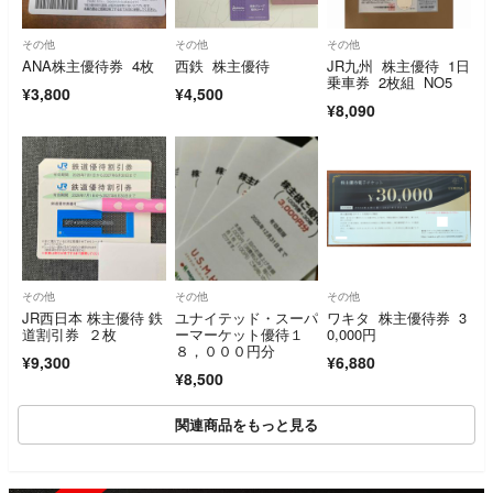
その他
その他
その他
ANA株主優待券 4枚
西鉄 株主優待
JR九州 株主優待 1日
乗車券 2枚組 NO5
¥3,800
¥4,500
¥8,090
その他
その他
その他
JR西日本 株主優待 鉄
ユナイテッド・スーパ
ワキタ 株主優待券 3
道割引券 ２枚
ーマーケット優待１
0,000円
８，０００円分
¥9,300
¥6,880
¥8,500
関連商品をもっと見る