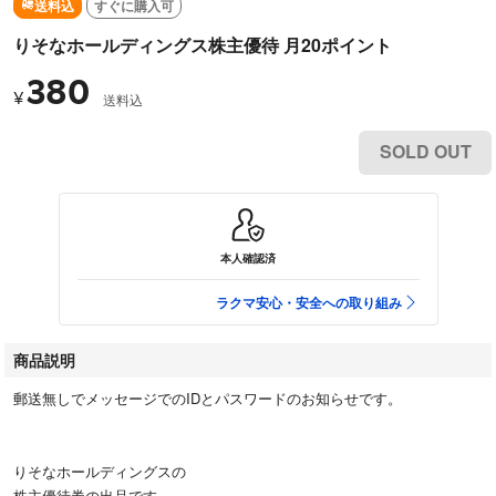
送料込
すぐに購入可
りそなホールディングス株主優待 月20ポイント
380
¥
送料込
SOLD OUT
本人確認済
ラクマ安心・安全への取り組み
商品説明
郵送無しでメッセージでのIDとパスワードのお知らせです。
りそなホールディングスの
株主優待券の出品です。