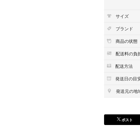
どうぞよろしくお
サイズ
2026.5.1
ブランド
商品の状態
配送料の負
配送方法
発送日の目
発送元の地
ポスト