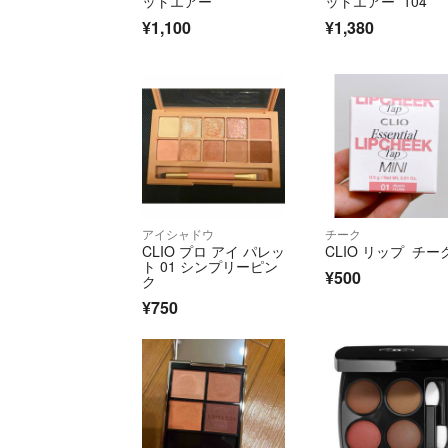
ットエアー
ットエアー 104
¥1,100
¥1,380
アイシャドウ
チーク
CLIO プロ アイ パレッ
CLIO リップ チー
ト 01 シンプリーピン
¥500
ク
¥750