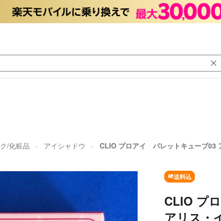
ク/化粧品
アイシャドウ
CLIO プロアイ パレットキューブ0
送料込
CLIO 
アリス・