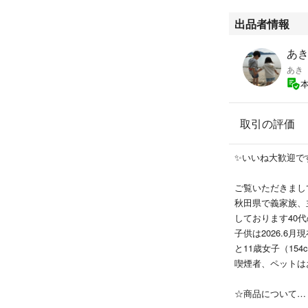
出品者情報
あき'
あき
取引の評価
✨いいね大歓迎で
ご覧いただきまし
秋田県で義家族、
しております40
子供は2026.6月現
と11歳女子（154
喫煙者、ペットは
☆商品について