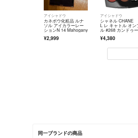
アイシャドウ
アイシャドウ
カネボウ化粧品 ルナ
シャネル CHANE
ソル アイカラーレー
L レ キャトル オン
ションN 14 Mahogany
ル #268 カンドゥ
ル エ エク
¥2,999
¥4,380
同一ブランドの商品