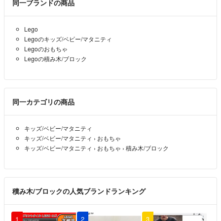
同一ブランドの商品
Lego
Legoのキッズ/ベビー/マタニティ
Legoのおもちゃ
Legoの積み木/ブロック
同一カテゴリの商品
キッズ/ベビー/マタニティ
キッズ/ベビー/マタニティ
›
おもちゃ
キッズ/ベビー/マタニティ
›
おもちゃ
›
積み木/ブロック
積み木/ブロックの人気ブランドランキング
1
2
3