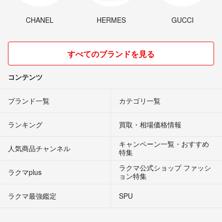
CHANEL
HERMES
GUCCI
すべてのブランドを見る
コンテンツ
ブランド一覧
カテゴリ一覧
ランキング
買取・相場価格情報
キャンペーン一覧・おすすめ
人気商品チャンネル
特集
ラクマ公式ショップ ファッシ
ラクマplus
ョン特集
ラクマ最強鑑定
SPU