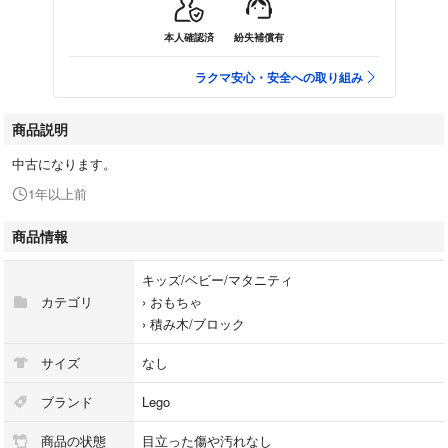
本人確認済
紛失補償有
ラクマ安心・安全への取り組み
商品説明
中古になります。
1年以上前
商品情報
キッズ/ベビー/マタニティ
カテゴリ
›
おもちゃ
›
積み木/ブロック
サイズ
なし
ブランド
Lego
商品の状態
目立った傷や汚れなし