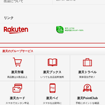
出店について
リンク
楽天のグループサービス
楽天市場
楽天ブックス
楽天トラベル
商品数は1億点以上
いつでも全品送料無料
簡単宿泊予約！
楽天カード
楽天ペイ
楽天PointClub
スマホでカンタン申込
スマホをお財布に
手軽にポイントを確認