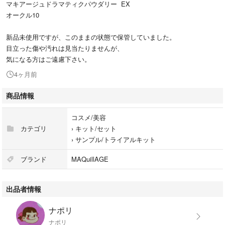
マキアージュドラマティクパウダリー EX
オークル10
新品未使用ですが、このままの状態で保管していました。
目立った傷や汚れは見当たりませんが、
気になる方はご遠慮下さい。
4ヶ月前
商品情報
コスメ/美容
カテゴリ
›
キット/セット
›
サンプル/トライアルキット
ブランド
MAQuillAGE
出品者情報
ナポリ
ナポリ