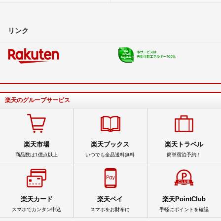
リンク
楽天のグループサービス
楽天市場
楽天ブックス
楽天トラベル
商品数は1億点以上
いつでも全品送料無料
簡単宿泊予約！
楽天カード
楽天ペイ
楽天PointClub
スマホでカンタン申込
スマホをお財布に
手軽にポイントを確認