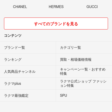
CHANEL
HERMES
GUCCI
すべてのブランドを見る
コンテンツ
ブランド一覧
カテゴリ一覧
ランキング
買取・相場価格情報
キャンペーン一覧・おすすめ
人気商品チャンネル
特集
ラクマ公式ショップ ファッシ
ラクマplus
ョン特集
ラクマ最強鑑定
SPU