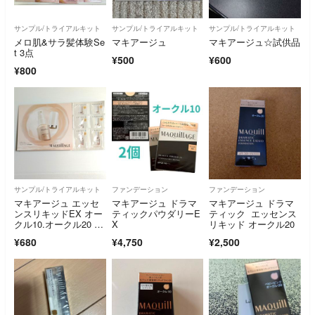
サンプル/トライアルキット
サンプル/トライアルキット
サンプル/トライアルキット
メロ肌&サラ髪体験Se
マキアージュ
マキアージュ☆試供品
t 3点
¥500
¥600
¥800
サンプル/トライアルキット
ファンデーション
ファンデーション
マキアージュ エッセ
マキアージュ ドラマ
マキアージュ ドラマ
ンスリキッドEX オー
ティックパウダリーE
ティック エッセンス
クル10.オークル20 6
X
リキッド オークル20
包
¥680
¥4,750
¥2,500