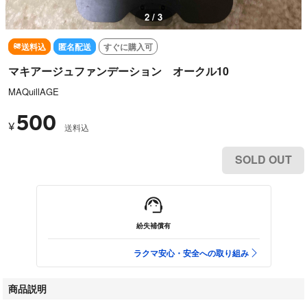
2 / 3
送料込
匿名配送
すぐに購入可
マキアージュファンデーション オークル10
MAQuillAGE
500
¥
送料込
SOLD OUT
紛失補償有
ラクマ安心・安全への取り組み
商品説明