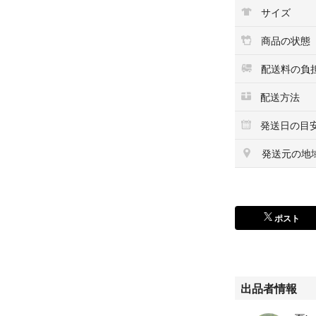
サイズ
商品の状態
配送料の負
配送方法
発送日の目
発送元の地
ポスト
出品者情報