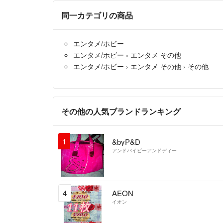
同一カテゴリの商品
エンタメ/ホビー
エンタメ/ホビー
›
エンタメ その他
エンタメ/ホビー
›
エンタメ その他
›
その他
その他の人気ブランドランキング
1
&byP&D
アンドバイピーアンドディー
4
AEON
イオン