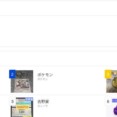
2
3
ポケモン
ポケモン
5
吉野家
6
ヨシノヤ