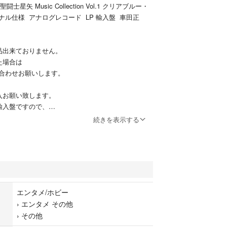
星矢 Music Collection Vol.1 クリアブルー・
ナル仕様 アナログレコード LP 輸入盤 車田正
品出来ておりません。
た場合は
合わせお願いします。
入お願い致します。
輸入盤ですので、
求める方、
続きを表示する
入はお控えください。
前にお問い合わせください♪
エンタメ/ホビー
›
エンタメ その他
›
その他