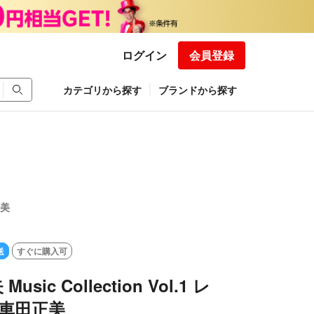
ログイン
会員登録
カテゴリから探す
ブランドから探す
正美
送
すぐに購入可
sic Collection Vol.1 レ
 車田正美