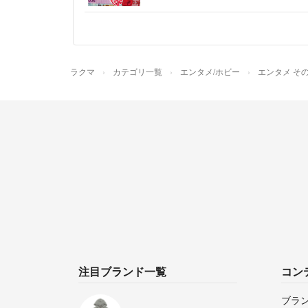
ラクマ
カテゴリ一覧
エンタメ/ホビー
エンタメ そ
注目ブランド一覧
コン
ブラ