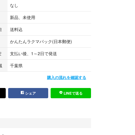
なし
新品、未使用
担
送料込
かんたんラクマパック(日本郵便)
安
支払い後、1～2日で発送
域
千葉県
購入の流れを確認する
シェア
LINEで送る