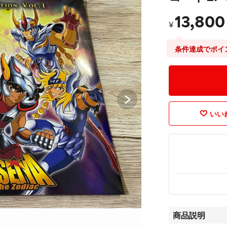
13,800
¥
条件達成でポイ
いいね
商品説明