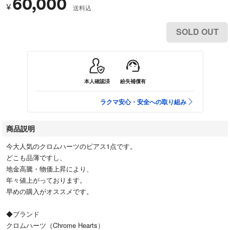
60,000
¥
送料込
SOLD OUT
本人確認済
紛失補償有
ラクマ安心・安全への取り組み
商品説明
今大人気のクロムハーツのピアス1点です。
どこも品薄ですし、
地金高騰・物価上昇により、
年々値上がっております。
早めの購入がオススメです。
◆ブランド
クロムハーツ（Chrome Hearts）