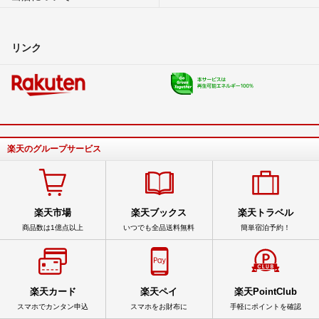
リンク
楽天のグループサービス
楽天市場
楽天ブックス
楽天トラベル
商品数は1億点以上
いつでも全品送料無料
簡単宿泊予約！
楽天カード
楽天ペイ
楽天PointClub
スマホでカンタン申込
スマホをお財布に
手軽にポイントを確認