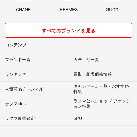
CHANEL
HERMES
GUCCI
すべてのブランドを見る
コンテンツ
ブランド一覧
カテゴリ一覧
ランキング
買取・相場価格情報
キャンペーン一覧・おすすめ
人気商品チャンネル
特集
ラクマ公式ショップ ファッシ
ラクマplus
ョン特集
ラクマ最強鑑定
SPU