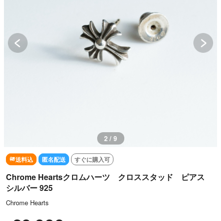
3 / 9
送料込
匿名配送
すぐに購入可
Chrome Heartsクロムハーツ クロススタッド ピアス
シルバー 925
Chrome Hearts