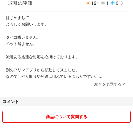
取引の評価
121
1
0
はじめまして、
よろしくお願いします。
タバコ吸いません。
ペット居ません。
誠意ある迅速な対応を心掛けております。
別のフリマアプリから移動して来ました。
なので、やり取りや発送は慣れているつもりですが、
神経質な方のご購入はお控えくださいませ。
続きを表示する
どうぞ最後までよろしくお願いします。
コメント
商品について質問する