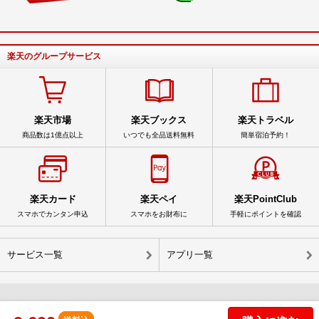
楽天のグループサービス
楽天市場
楽天ブックス
楽天トラベル
商品数は1億点以上
いつでも全品送料無料
簡単宿泊予約！
楽天カード
楽天ペイ
楽天PointClub
スマホでカンタン申込
スマホをお財布に
手軽にポイントを確認
サービス一覧
アプリ一覧
© Rakuten Group, Inc.