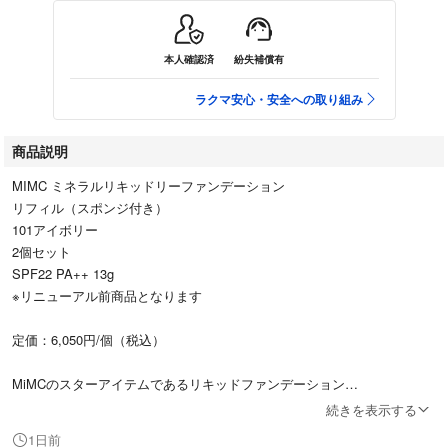
本人確認済
紛失補償有
ラクマ安心・安全への取り組み
商品説明
MIMC ミネラルリキッドリーファンデーション
リフィル（スポンジ付き）
101アイボリー
2個セット
SPF22 PA++ 13g
※リニューアル前商品となります
定価：6,050円/個（税込）
MiMCのスターアイテムであるリキッドファンデーション
気温やライフスタイルの変化などにより、ゆらぎや肌荒れが起きやすい肌
続きを表示する
のために厳選した植物由来成分を配合し、透明感のあるみずみずしい仕上
1日前