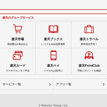
楽天のグループサービス
楽天市場
楽天ブックス
楽天トラベル
商品数は1億点以上
いつでも全品送料無料
簡単宿泊予約！
楽天カード
楽天ペイ
楽天PointClub
スマホでカンタン申込
スマホをお財布に
手軽にポイントを確認
サービス一覧
アプリ一覧
© Rakuten Group, Inc.