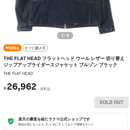
3 / 8
送料込
すぐに購入可
THE FLAT HEAD フラットヘッド ウール レザー 切り替え
ジップアップライダースジャケット ブルゾン ブラック
THE FLAT HEAD
26,962
¥
送料込
SOLD OUT
楽天の審査を経たラクマ公式ショップです
商品が気になったら【いいね♡】しておトク情報をゲット