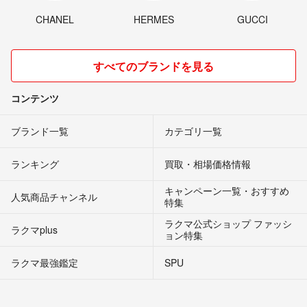
CHANEL
HERMES
GUCCI
すべてのブランドを見る
コンテンツ
ブランド一覧
カテゴリ一覧
ランキング
買取・相場価格情報
キャンペーン一覧・おすすめ
人気商品チャンネル
特集
ラクマ公式ショップ ファッシ
ラクマplus
ョン特集
ラクマ最強鑑定
SPU