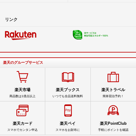
リンク
楽天のグループサービス
楽天市場
楽天ブックス
楽天トラベル
商品数は1億点以上
いつでも全品送料無料
簡単宿泊予約！
楽天カード
楽天ペイ
楽天PointClub
スマホでカンタン申込
スマホをお財布に
手軽にポイントを確認