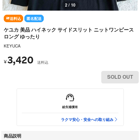
2 / 10
送料込
匿名配送
ケユカ 美品 ハイネック サイドスリット ニットワンピース
ロング ゆったり
KEYUCA
3,420
¥
送料込
SOLD OUT
紛失補償有
ラクマ安心・安全への取り組み
商品説明