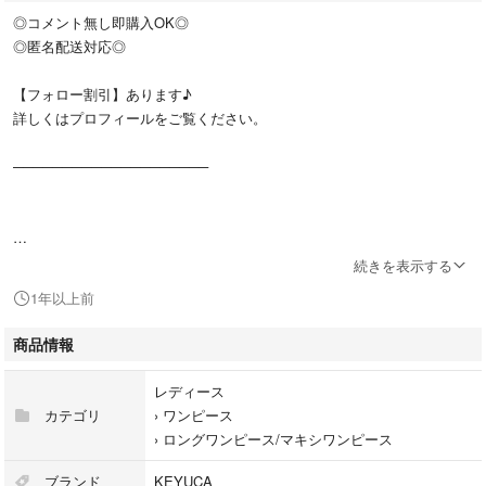
◎コメント無し即購入OK◎
◎匿名配送対応◎
【フォロー割引】あります♪
詳しくはプロフィールをご覧ください。
────────────────────
ご覧いただきありがとうございます(^_^)♡
続きを表示する
こちらの商品に関しての詳細は下記をご参照ください。
1年以上前
質問やお値下げ交渉などお気軽にコメントください^^
商品情報
レディース
カテゴリ
›
ワンピース
›
ロングワンピース/マキシワンピース
◉商品名/キーワード
KEYUCA
ブランド
KEYUCA