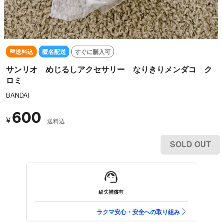
送料込
匿名配送
すぐに購入可
サンリオ めじるしアクセサリー なりきりメンダコ ク
ロミ
BANDAI
600
¥
送料込
SOLD OUT
紛失補償有
ラクマ安心・安全への取り組み