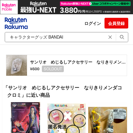
ログイン
会員登録
サンリオ めじるしアクセサリー なりきりメンダコ クロミ
¥600
SOLDOUT
「サンリオ めじるしアクセサリー なりきりメンダコ
クロミ」に近い商品