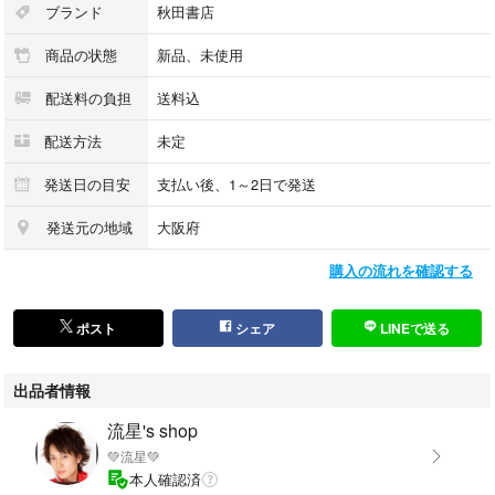
ブランド
秋田書店
商品の状態
新品、未使用
配送料の負担
送料込
配送方法
未定
発送日の目安
支払い後、1～2日で発送
発送元の地域
大阪府
購入の流れを確認する
ポスト
シェア
LINEで送る
出品者情報
流星's shop
💚流星💚
本人確認済