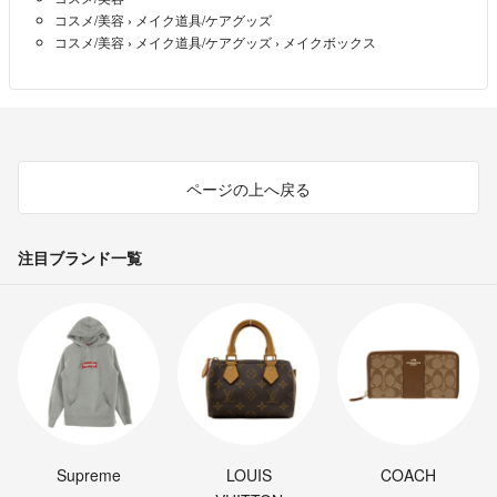
コスメ/美容
›
メイク道具/ケアグッズ
コスメ/美容
›
メイク道具/ケアグッズ
›
メイクボックス
ページの上へ戻る
注目ブランド一覧
Supreme
LOUIS
COACH