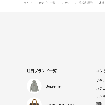
ラクマ
カテゴリ一覧
チケット
施設利用券
水族
注目ブランド一覧
コン
ブラ
Supreme
カテ
ラン
買取
LOUIS
VUITTON