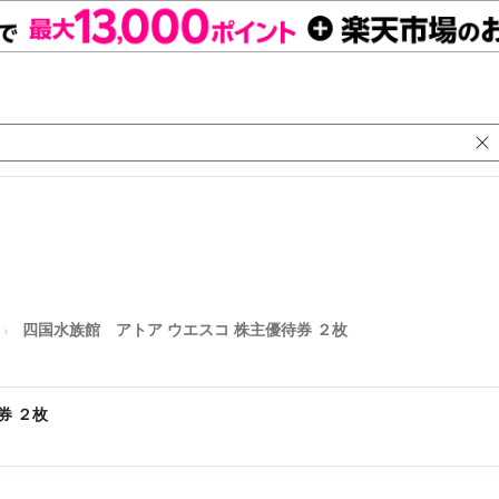
四国水族館 アトア ウエスコ 株主優待券 ２枚
券 ２枚