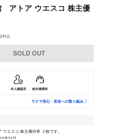
 アトア ウエスコ 株主優
送料込
SOLD OUT
本人確認済
紛失補償有
ラクマ安心・安全への取り組み
 ウエスコ 株主優待券 ２枚です。
10月31日