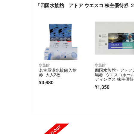
「四国水族館 アトア ウエスコ 株主優待券 
水族館
水族館
名古屋港水族館入館
四国水族館・アトア
券 大人2枚
場券 ウエスコホー
ディングス 株主優待
¥3,680
券 招待券
¥1,350
SOLD OUT