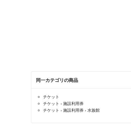
同一カテゴリの商品
チケット
チケット
›
施設利用券
チケット
›
施設利用券
›
水族館