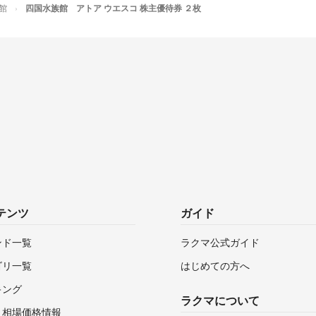
館
四国水族館 アトア ウエスコ 株主優待券 ２枚
テンツ
ガイド
ンド一覧
ラクマ公式ガイド
ゴリ一覧
はじめての方へ
キング
ラクマについて
・相場価格情報