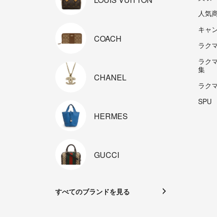
人気
キャ
COACH
ラクマp
ラク
集
CHANEL
ラク
SPU
HERMES
GUCCI
すべてのブランドを見る