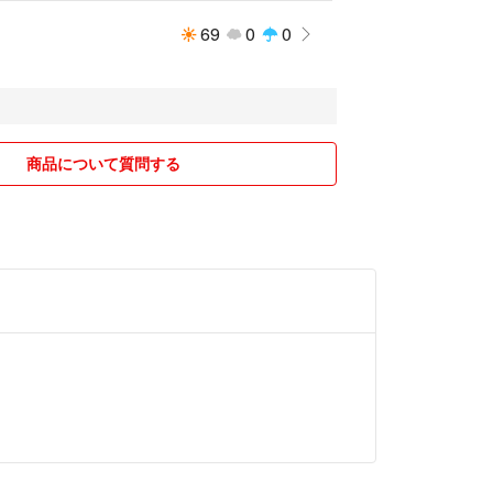
69
0
0
商品について質問する