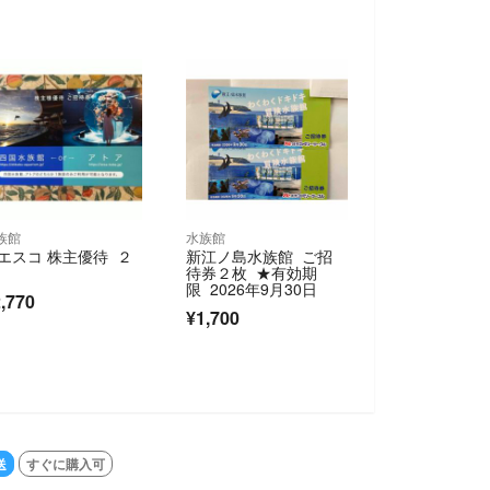
族館
水族館
エスコ 株主優待 ２
新江ノ島水族館 ご招
待券２枚 ★有効期
限 2026年9月30日
,770
¥1,700
送
すぐに購入可