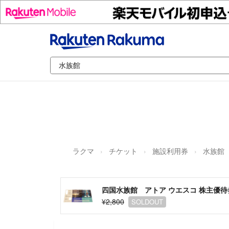
ラクマ
チケット
施設利用券
水族館
四国水族館 アトア ウエスコ 株主優待
¥2,800
SOLDOUT