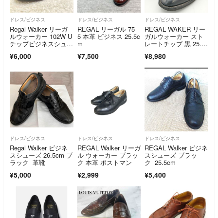
ドレス/ビジネス
ドレス/ビジネス
ドレス/ビジネス
Regal Walker リーガ
REGAL リーガル 75
REGAL WAKER リー
ルウォーカー 102W U
5 本革 ビジネス 25.5c
ガルウォーカー スト
チップビジネスシュー
m
レートチップ 黒 25.5
ズ
㎝
¥6,000
¥7,500
¥8,980
ドレス/ビジネス
ドレス/ビジネス
ドレス/ビジネス
Regal Walker ビジネ
REGAL Walker リーガ
REGAL Walker ビジネ
スシューズ 26.5cm ブ
ル ウォーカー ブラッ
スシューズ ブラッ
ラック 革靴
ク 本革 ポストマン
ク 25.5cm
¥5,000
¥2,999
¥5,400