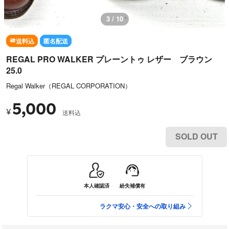
3 / 10
送料込
匿名配送
REGAL PRO WALKER プレーントゥ レザー ブラウン
25.0
Regal Walker（REGAL CORPORATION）
5,000
¥
送料込
SOLD OUT
本人確認済
紛失補償有
ラクマ安心・安全への取り組み